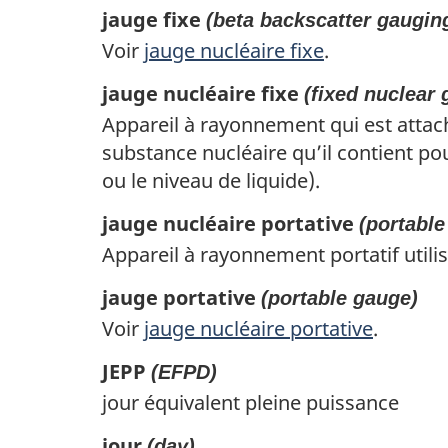
jauge fixe
(beta backscatter gaugin
Voir
jauge nucléaire fixe
.
jauge nucléaire fixe
(fixed nuclear
Appareil à rayonnement qui est attach
substance nucléaire qu’il contient p
ou le niveau de liquide).
jauge nucléaire portative
(portable
Appareil à rayonnement portatif utilis
jauge portative
(portable gauge)
Voir
jauge nucléaire portative
.
JEPP
(EFPD)
jour équivalent pleine puissance
jour
(day)