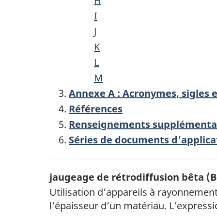
H
I
J
K
L
M
Annexe A : Acronymes, sigles e
Références
Renseignements supplémenta
Séries de documents d’applica
jaugeage de rétrodiffusion bêta (
Utilisation d’appareils à rayonneme
l’épaisseur d’un matériau. L’expressi