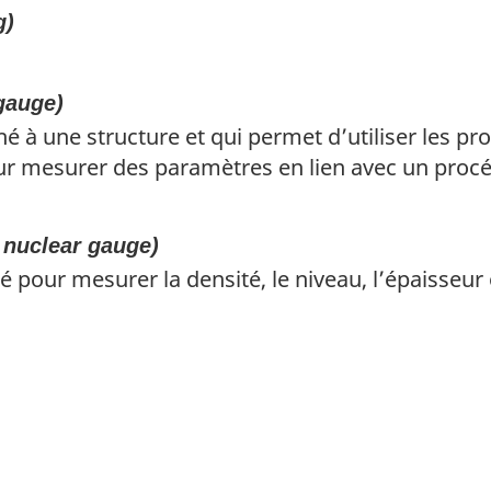
g)
 gauge)
é à une structure et qui permet d’utiliser les p
our mesurer des paramètres en lien avec un procé
 nuclear gauge)
é pour mesurer la densité, le niveau, l’épaisseur