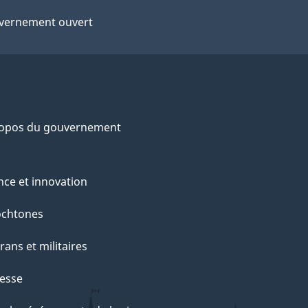
vernement ouvert
ropos du gouvernement
nce et innovation
ochtones
rans et militaires
esse