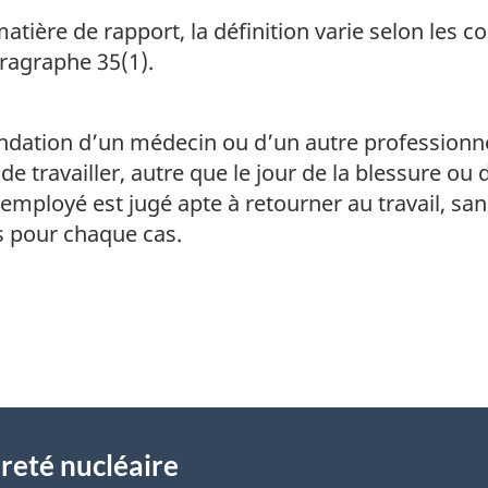
tière de rapport, la définition varie selon les c
paragraphe 35(1).
dation d’un médecin ou d’un autre professionnel
de travailler, autre que le jour de la blessure ou 
’employé est jugé apte à retourner au travail, san
s pour chaque cas.
reté nucléaire