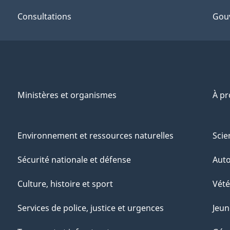
Consultations
Gou
Ministères et organismes
À p
Environnement et ressources naturelles
Scie
Sécurité nationale et défense
Aut
Culture, histoire et sport
Vété
Services de police, justice et urgences
Jeun