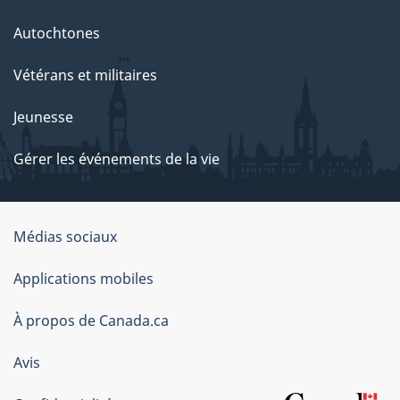
Autochtones
Vétérans et militaires
Jeunesse
Gérer les événements de la vie
Organisation
Médias sociaux
du
Applications mobiles
gouvernement
du
À propos de Canada.ca
Canada
Avis