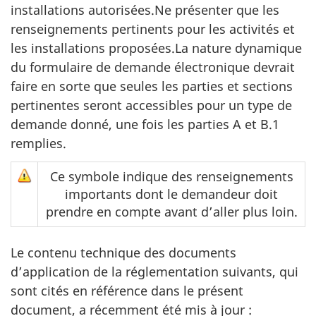
installations autorisées.Ne présenter que les
renseignements pertinents pour les activités et
les installations proposées.La nature dynamique
du formulaire de demande électronique devrait
faire en sorte que seules les parties et sections
pertinentes seront accessibles pour un type de
demande donné, une fois les parties A et B.1
remplies.
Ce symbole indique des renseignements
importants dont le demandeur doit
prendre en compte avant d’aller plus loin.
Le contenu technique des documents
d’application de la réglementation suivants, qui
sont cités en référence dans le présent
document, a récemment été mis à jour :