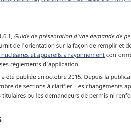
.6.1,
Guide de présentation d'une demande de per
urnit de l'orientation sur la façon de remplir et 
nucléaires et appareils à rayonnement
conformé
 ses règlements d'application.
 a été publiée en octobre 2015. Depuis la publicat
bre de sections à clarifier. Les changements ap
s titulaires ou les demandeurs de permis ni renfo
s