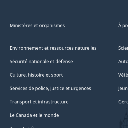
Ministères et organismes
À p
Environnement et ressources naturelles
Scie
Sécurité nationale et défense
Aut
Culture, histoire et sport
Vété
Services de police, justice et urgences
Jeun
Transport et infrastructure
Gére
Le Canada et le monde