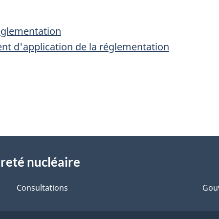
églementation
t d'application de la réglementation
reté nucléaire
Consultations
Gou