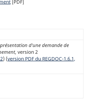
ement
[PDF]
 présentation d'une demande de
nnement,
version 2
 2
) (
version PDF du REGDOC-1.6.1,