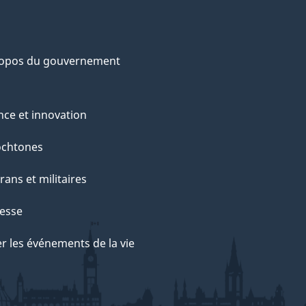
ropos du gouvernement
nce et innovation
ochtones
rans et militaires
esse
r les événements de la vie