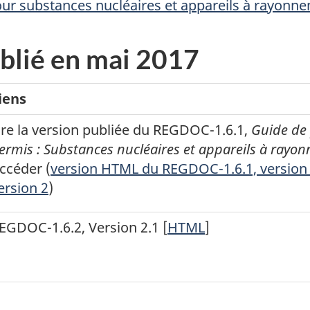
r substances nucléaires et appareils à rayonn
ublié en mai 2017
iens
ire la version publiée du REGDOC-1.6.1,
Guide de
ermis : Substances nucléaires et appareils à rayo
ccéder (
version HTML du REGDOC-1.6.1, version
ersion 2
)
EGDOC-1.6.2, Version 2.1 [
HTML
]