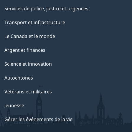
Services de police, justice et urgences
Transport et infrastructure
Le Canada et le monde
Argent et finances
Science et innovation
Autochtones
Vétérans et militaires
Jeunesse
Gérer les événements de la vie