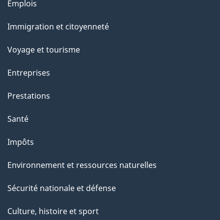
Thèmes
Emplois
et
Immigration et citoyenneté
sujets
Voyage et tourisme
Entreprises
Prestations
Santé
Impôts
Environnement et ressources naturelles
Sécurité nationale et défense
Culture, histoire et sport