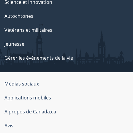
Science et innovation
Autochtones
Vétérans et militaires
Jeunesse
Gérer les événements de la vie
Organisation
Médias sociaux
du
Applications mobiles
gouvernement
du
À propos de Canada.ca
Canada
Avis