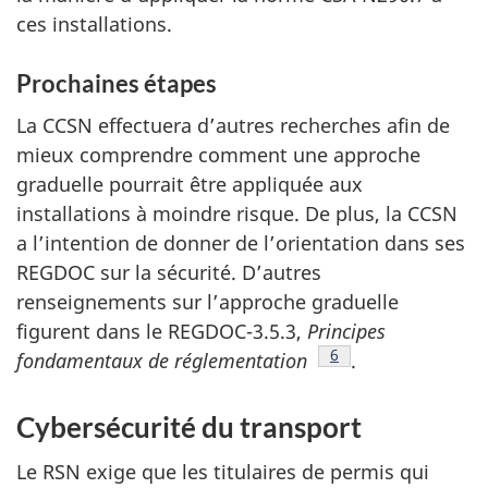
ces installations.
Prochaines étapes
La CCSN effectuera d’autres recherches afin de
mieux comprendre comment une approche
graduelle pourrait être appliquée aux
installations à moindre risque. De plus, la CCSN
a l’intention de donner de l’orientation dans ses
REGDOC sur la sécurité. D’autres
renseignements sur l’approche graduelle
figurent dans le REGDOC-3.5.3,
Principes
Note de bas de page
6
fondamentaux de réglementation
.
Cybersécurité du transport
Le RSN exige que les titulaires de permis qui