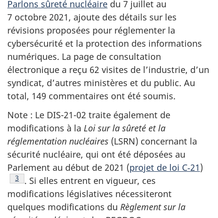
Parlons sûreté nucléaire
du 7 juillet au
7 octobre 2021, ajoute des détails sur les
révisions proposées pour réglementer la
cybersécurité et la protection des informations
numériques. La page de consultation
électronique a reçu 62 visites de l’industrie, d’un
syndicat, d’autres ministères et du public. Au
total, 149 commentaires ont été soumis.
Note : Le DIS-21-02 traite également de
modifications à la
Loi sur la sûreté et la
réglementation nucléaires
(LSRN) concernant la
sécurité nucléaire, qui ont été déposées au
Parlement au début de 2021 (
projet de loi C‑21
)
Note de bas de page
3
. Si elles entrent en vigueur, ces
modifications législatives nécessiteront
quelques modifications du
Règlement sur la