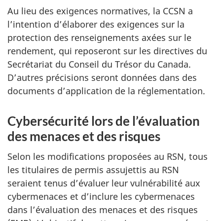
Au lieu des exigences normatives, la CCSN a
l’intention d’élaborer des exigences sur la
protection des renseignements axées sur le
rendement, qui reposeront sur les directives du
Secrétariat du Conseil du Trésor du Canada.
D’autres précisions seront données dans des
documents d’application de la réglementation.
Cybersécurité lors de l’évaluation
des menaces et des risques
Selon les modifications proposées au RSN, tous
les titulaires de permis assujettis au RSN
seraient tenus d’évaluer leur vulnérabilité aux
cybermenaces et d’inclure les cybermenaces
dans l’évaluation des menaces et des risques