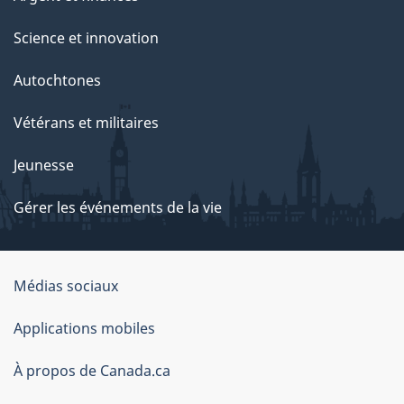
Science et innovation
Autochtones
Vétérans et militaires
Jeunesse
Gérer les événements de la vie
Organisation
Médias sociaux
du
Applications mobiles
gouvernement
du
À propos de Canada.ca
Canada