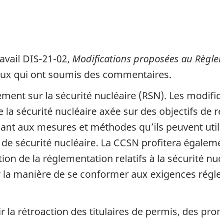
avail DIS-21-02,
Modifications proposées au Règlem
eux qui ont soumis des commentaires.
ment sur la sécurité nucléaire (RSN). Les modif
la sécurité nucléaire axée sur des objectifs de r
ant aux mesures et méthodes qu’ils peuvent util
de sécurité nucléaire. La CCSN profitera égaleme
n de la réglementation relatifs à la sécurité nu
ur la manière de se conformer aux exigences régl
ir la rétroaction des titulaires de permis, des p