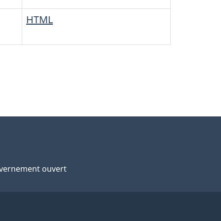
HTML
vernement ouvert