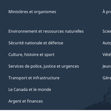
Ministères et organismes
À p
Environnement et ressources naturelles
Scie
Sécurité nationale et défense
Aut
Culture, histoire et sport
Vété
Services de police, justice et urgences
Jeun
Transport et infrastructure
Gére
Le Canada et le monde
Argent et finances