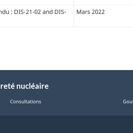
ndu : DIS-21-02 and DIS-
Mars 2022
reté nucléaire
Consultations
Gou