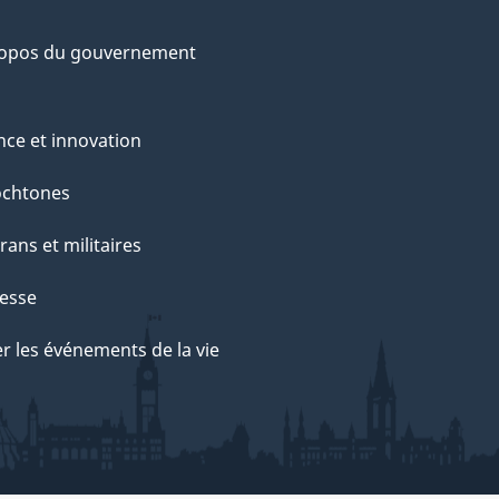
ropos du gouvernement
nce et innovation
ochtones
rans et militaires
esse
r les événements de la vie