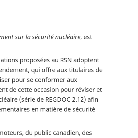
ent sur la sécurité nucléaire
, est
ications proposées au RSN adoptent
endement, qui offre aux titulaires de
iser pour se conformer aux
nt de cette occasion pour réviser et
cléaire (série de REGDOC 2.12) afin
ementaires en matière de sécurité
romoteurs, du public canadien, des