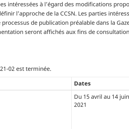
ies intéressées à l’égard des modifications pro
définir l’approche de la CCSN. Les parties intére
rocessus de publication préalable dans la Gazett
ntation seront affichés aux fins de consultation
-21-02 est terminée.
Dates
Du 15 avril au 14 jui
2021