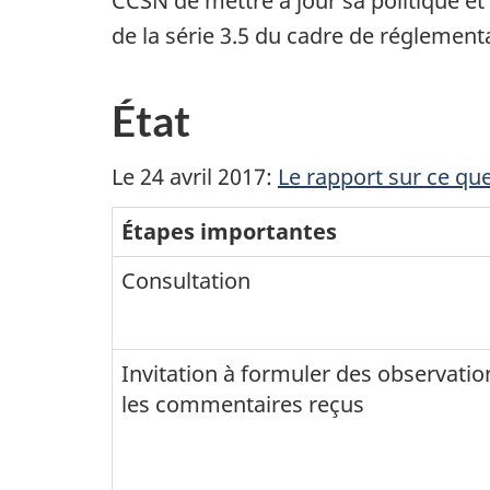
CCSN de mettre à jour sa politique et
de la série 3.5 du cadre de réglement
État
Le 24 avril 2017:
Le rapport sur ce q
Étapes importantes
Consultation
Invitation à formuler des observatio
les commentaires reçus