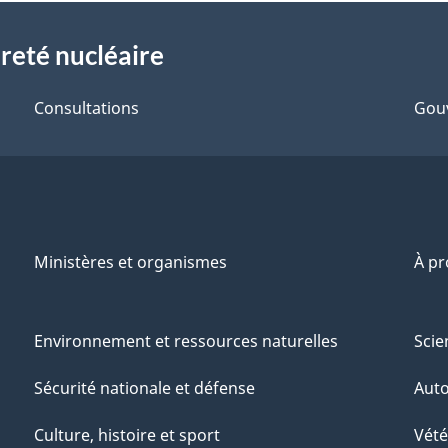
reté nucléaire
Consultations
Gou
Ministères et organismes
À p
Environnement et ressources naturelles
Scie
Sécurité nationale et défense
Aut
Culture, histoire et sport
Vété