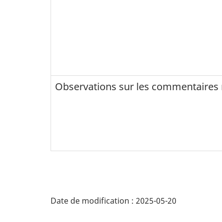
Observations sur les commentaires 
D
Date de modification :
2025-05-20
é