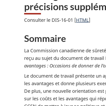
précisions supplém
Consulter le DIS-16-01 [
HTML
]
Sommaire
La Commission canadienne de sûreté n
reçu au sujet du document de travail
avantages : Occasions de donner de l’o
Le document de travail présente un ap
les avantages et donne plusieurs exe
De plus, une nouvelle orientation es
sur les coûts et les avantages qui ré