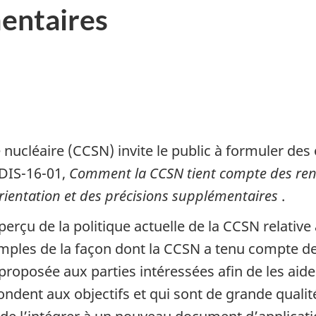
entaires
ucléaire (CCSN) invite le public à formuler des
 DIS-16-01,
Comment la CCSN tient compte des rens
rientation et des précisions supplémentaires
.
erçu de la politique actuelle de la CCSN relativ
mples de la façon dont la CCSN a tenu compte d
t proposée aux parties intéressées afin de les a
pondent aux objectifs et qui sont de grande qual