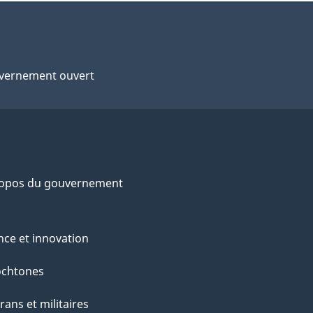
vernement ouvert
ropos du gouvernement
nce et innovation
ochtones
rans et militaires