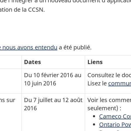
 de l’intégrer à un nouveau document d’applicati
ation de la CCSN.
ue nous avons entendu
a été publié.
Dates
Liens
Du 10 février 2016 au
Consultez le doc
10 juin 2016
Lisez le
communi
ns sur
Du 7 juillet au 12 août
Voir les commen
2016
seulement) :
Cameco Cor
Ontario Po