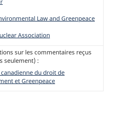
r
nvironmental Law and Greenpeace
clear Association
ations sur les commentaires reçus
s seulement) :
 canadienne du droit de
ement et Greenpeace