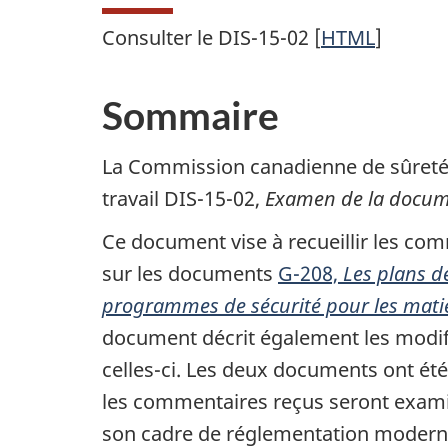
Consulter le DIS-15-02 [
HTML
]
Sommaire
La Commission canadienne de sûreté 
travail DIS-15-02,
Examen de la docume
Ce document vise à recueillir les com
sur les documents
G-208,
Les plans de
programmes de sécurité pour les matière
document décrit également les modif
celles-ci. Les deux documents ont été
les commentaires reçus seront examin
son cadre de réglementation modernisé