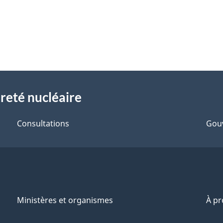
reté nucléaire
Consultations
Gou
Ministères et organismes
À p