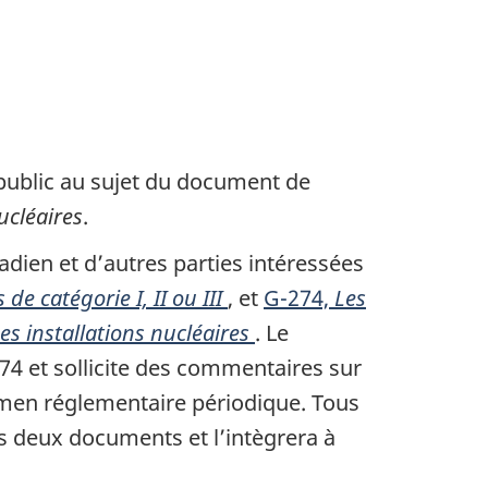
public au sujet du document de
ucléaires
.
adien et d’autres parties intéressées
de catégorie I, II ou III
, et
G-274,
Les
es installations nucléaires
. Le
4 et sollicite des commentaires sur
xamen réglementaire périodique. Tous
s deux documents et l’intègrera à