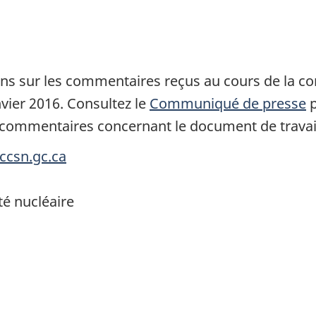
ns sur les commentaires reçus au cours de la c
nvier 2016. Consultez le
Communiqué de presse
p
 commentaires concernant le document de travail
ccsn.gc.ca
é nucléaire