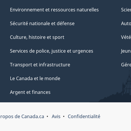
Environnement et ressources naturelles
Scie
Sécurité nationale et défense
Aut
Culture, histoire et sport
Vété
Services de police, justice et urgences
Jeun
Transport et infrastructure
Gére
Le Canada et le monde
Argent et finances
propos de Canada.ca
Avis
Confidentialité