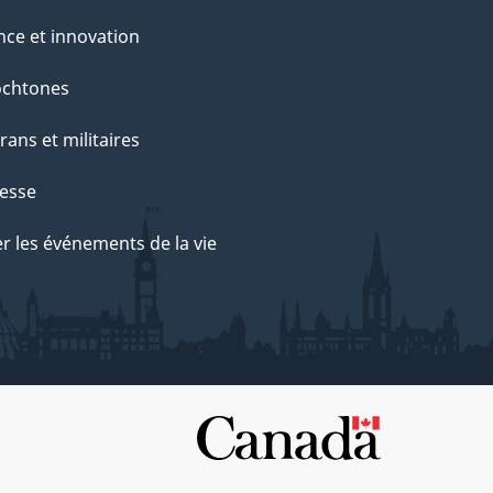
nce et innovation
ochtones
rans et militaires
esse
r les événements de la vie