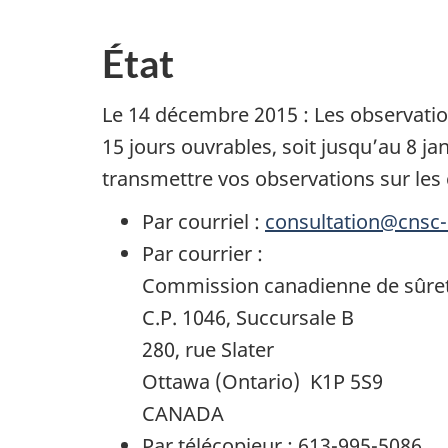
État
Le 14 décembre 2015 : Les observatio
15 jours ouvrables, soit jusqu’au 8 ja
transmettre vos observations sur les
Par courriel :
consultation@cnsc-
Par courrier :
Commission canadienne de sûret
C.P. 1046, Succursale B
280, rue Slater
Ottawa (Ontario) K1P 5S9
CANADA
Par télécopieur : 613-995-5086