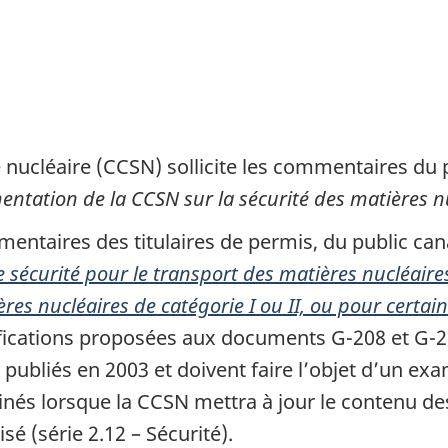
nucléaire (CCSN) sollicite les commentaires du 
ntation de la CCSN sur la sécurité des matières n
mentaires des titulaires de permis, du public can
 sécurité pour le transport des matières nucléaires 
s nucléaires de catégorie I ou II, ou pour certain
ications proposées aux documents G-208 et G-27
 publiés en 2003 et doivent faire l’objet d’un e
és lorsque la CCSN mettra à jour le contenu de
 (série 2.12 – Sécurité).