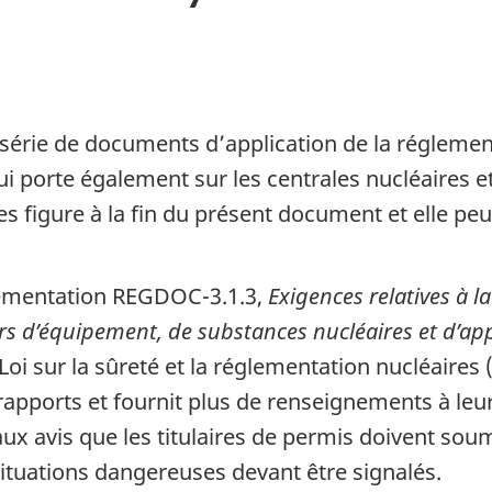
 série de documents d’application de la réglemen
i porte également sur les centrales nucléaires et
ies figure à la fin du présent document et elle pe
lementation REGDOC-3.1.3,
Exigences relatives à l
ateurs d’équipement, de substances nucléaires et d’
a Loi sur la sûreté et la réglementation nucléaire
 rapports et fournit plus de renseignements à le
 aux avis que les titulaires de permis doivent sou
 situations dangereuses devant être signalés.