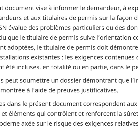
nt document vise à informer le demandeur, à expl
andeurs et aux titulaires de permis sur la façon 
SN évalue des problèmes particuliers ou des don
u que le titulaire de permis suive l’orientation
t adoptées, le titulaire de permis doit démontre
nstallations existantes : les exigences contenue
t été incluses, en totalité ou en partie, dans le
is peut soumettre un dossier démontrant que l’in
ontrée à l’aide de preuves justificatives.
cées dans le présent document correspondent aux
et éléments qui contrôlent et renforcent la sûreté
derne axée sur le risque des exigences relatives