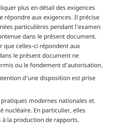
iquer plus en détail des exigences
de répondre aux exigences. Il précise
nées particulières pendant l’examen
 contenue dans le présent document.
r que celles-ci répondent aux
s dans le présent document ne
 permis ou le fondement d’autorisation.
tention d’une disposition est prise
 pratiques modernes nationales et
 nucléaire. En particulier, elles
 à la production de rapports.