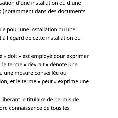
ation d’une installation ou d’une
rmis (notamment dans des documents
le pour une installation ou une
à l’égard de cette installation ou
e « doit » est employé pour exprimer
 le terme « devrait » dénote une
ou une mesure conseillée ou
ion; et le terme « peut » exprime une
bérant le titulaire de permis de
endre connaissance de tous les