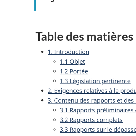
Table des matières
1. Introduction
1.1 Objet
1.2 Portée
1.3 Législation pertinente
2. Exigences relatives à la prod
3. Contenu des rapports et des 
3.1 Rapports préliminaires
3.2 Rapports complets
3.3 Rapports sur le dépass