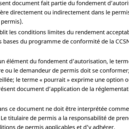
sent document fait partie du fondement d’autoris
réfère directement ou indirectement dans le pe
e permis).
lit les conditions limites du rendement acceptab
les bases du programme de conformité de la CCSN 
un élément du fondement d’autorisation, le term
aire ou le demandeur de permis doit se conformer;
illée; le terme « pourrait » exprime une option 
résent document d’application de la réglementat
s ce document ne doit être interprétée comme li
 Le titulaire de permis a la responsabilité de pr
itions de permis applicables et d’y adhérer.