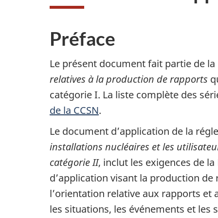
Préface
Le présent document fait partie de la
relatives à la production de rapports
qu
catégorie I. La liste complète des sér
de la CCSN
.
Le document d’application de la rég
installations nucléaires et les utilis
catégorie II
, inclut les exigences de l
d’application visant la production de
l’orientation relative aux rapports et
les situations, les événements et les