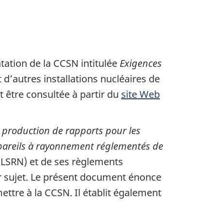
tation de la CCSN intitulée
Exigences
 d’autres installations nucléaires de
ut être consultée à partir du
site Web
a production de rapports pour les
appareils à rayonnement réglementés de
s (LSRN) et de ses règlements
ur sujet. Le présent document énonce
mettre à la CCSN. Il établit également