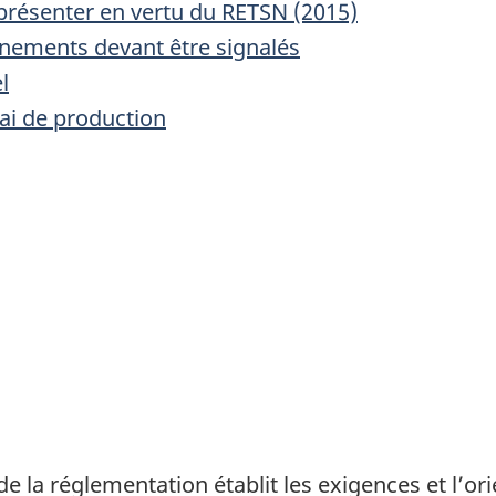
 présenter en vertu du RETSN (2015)
vénements devant être signalés
l
lai de production
 la réglementation établit les exigences et l’ori