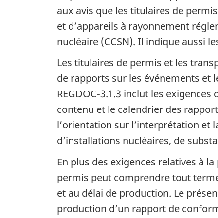
aux avis que les titulaires de permi
et d’appareils à rayonnement régle
nucléaire (CCSN). Il indique aussi l
Les titulaires de permis et les tra
de rapports sur les événements et l
REGDOC-3.1.3 inclut les exigences d
contenu et le calendrier des rapport
l’orientation sur l’interprétation et 
d’installations nucléaires, de subs
En plus des exigences relatives à la
permis peut comprendre tout terme o
et au délai de production. Le présen
production d’un rapport de conform