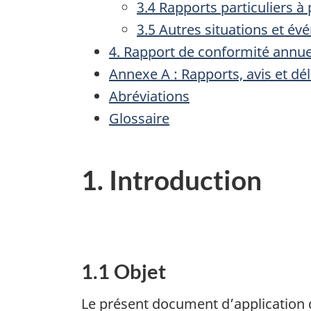
3.4 Rapports particuliers à
3.5 Autres situations et é
4. Rapport de conformité annue
Annexe A : Rapports, avis et dé
Abréviations
Glossaire
1. Introduction
1.1 Objet
Le présent document d’application de