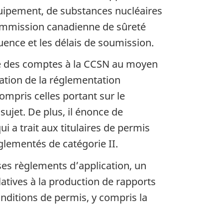
’équipement, de substances nucléaires
Commission canadienne de sûreté
quence et les délais de soumission.
dre des comptes à la CCSN au moyen
ation de la réglementation
ompris celles portant sur le
ujet. De plus, il énonce de
ui a trait aux titulaires de permis
glementés de catégorie II.
 ses règlements d’application, un
atives à la production de rapports
onditions de permis, y compris la