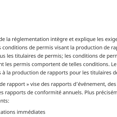
e la réglementation intègre et explique les exig
s conditions de permis visant la production de ra
s les titulaires de permis; les conditions de per
dont les permis comportent de telles conditions.
 à la production de rapports pour les titulaires 
e rapport » vise des rapports d’événement, des a
des rapports de conformité annuels. Plus précisé
ants:
ications immédiates