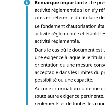
Remarque importante :
Le pré
activité réglementée si on s’y 
cités en référence du titulaire d
Le fondement d’autorisation étab
activité réglementée et établit 
activité réglementée.
Dans le cas où le document est 
une exigence à laquelle le titul
orientation ou une mesure conse
acceptable dans les limites du p
possibilité ou une capacité.
Aucune information contenue dan
toute autre exigence pertinente.
règlements et de toutes les cond