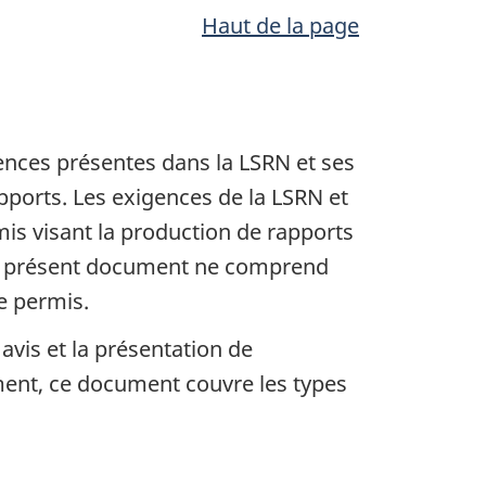
Haut de la page
ences présentes dans la LSRN et ses
pports. Les exigences de la LSRN et
mis visant la production de rapports
 Le présent document ne comprend
de permis.
vis et la présentation de
ment, ce document couvre les types