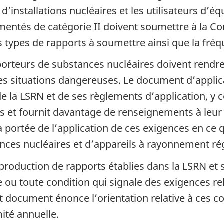
s d’installations nucléaires et les utilisateurs d
mentés de catégorie II doivent soumettre à la 
es types de rapports à soumettre ainsi que la fré
nsporteurs de substances nucléaires doivent ren
es situations dangereuses. Le document d’applic
e la LSRN et de ses règlements d’application, y c
s et fournit davantage de renseignements à leur s
la portée de l’application de ces exigences en ce q
tances nucléaires et d’appareils à rayonnement ré
 production de rapports établies dans la LSRN et
u toute condition qui signale des exigences rel
t document énonce l’orientation relative à ces c
ité annuelle.