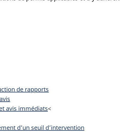
uction de rapports
avis
 et avis immédiats
<
ement d’un seuil d’intervention