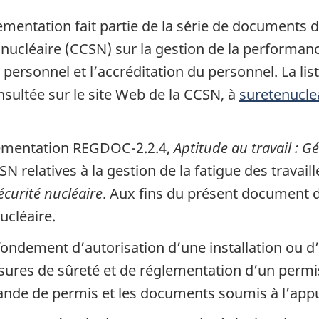
mentation fait partie de la série de documents d
nucléaire (CCSN) sur la gestion de la performan
personnel et l’accréditation du personnel. La list
sultée sur le site Web de la CCSN, à
suretenucle
lementation REGDOC-2.2.4,
Aptitude au travail : Gé
SN relatives à la gestion de la fatigue des travaill
écurité nucléaire
. Aux fins du présent document d
ucléaire.
ndement d’autorisation d’une installation ou d’u
esures de sûreté et de réglementation d’un permi
ande de permis et les documents soumis à l’app