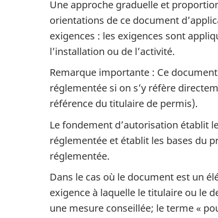
Une approche graduelle et proportionn
orientations de ce document d’applic
exigences : les exigences sont appliq
l’installation ou de l’activité.
Remarque importante : Ce document fa
réglementée si on s’y réfère direct
référence du titulaire de permis).
Le fondement d’autorisation établit l
réglementée et établit les bases du p
réglementée.
Dans le cas où le document est un él
exigence à laquelle le titulaire ou l
une mesure conseillée; le terme « po