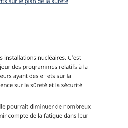
s sur le plan de la sûreté
 installations nucléaires. C’est
 jour des programmes relatifs à la
rs ayant des effets sur la
nce sur la sûreté et la sécurité
’elle pourrait diminuer de nombreux
nir compte de la fatigue dans leur