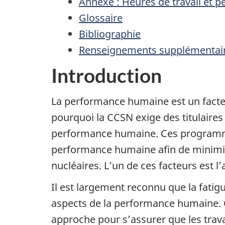
Annexe : Heures de travail et p
Glossaire
Bibliographie
Renseignements supplémentai
Introduction
La performance humaine est un facteur 
pourquoi la CCSN exige des titulaires
performance humaine. Ces programme
performance humaine afin de minimiser
nucléaires. L’un de ces facteurs est l’a
Il est largement reconnu que la fatig
aspects de la performance humaine. C’
approche pour s’assurer que les travai