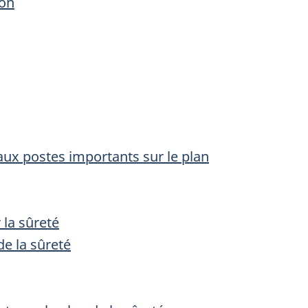
ion
 aux postes importants sur le plan
 la sûreté
de la sûreté