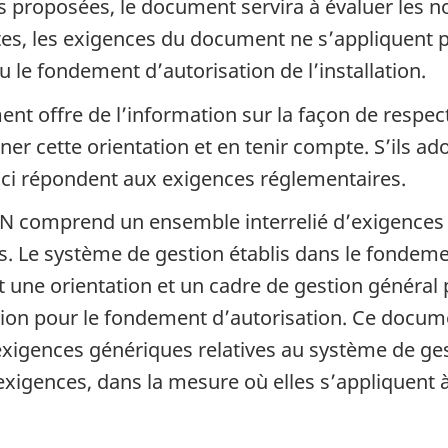
ons proposées, le document servira à évaluer les
ntes, les exigences du document ne s’appliquent p
u le fondement d’autorisation de l’installation.
ent offre de l’information sur la façon de respe
ner cette orientation et en tenir compte. S’ils ad
-ci répondent aux exigences réglementaires.
SN comprend un ensemble interrelié d’exigences 
res. Le système de gestion établis dans le fondeme
t une orientation et un cadre de gestion général
tion pour le fondement d’autorisation. Ce docume
xigences génériques relatives au système de gesti
 exigences, dans la mesure où elles s’appliquent à