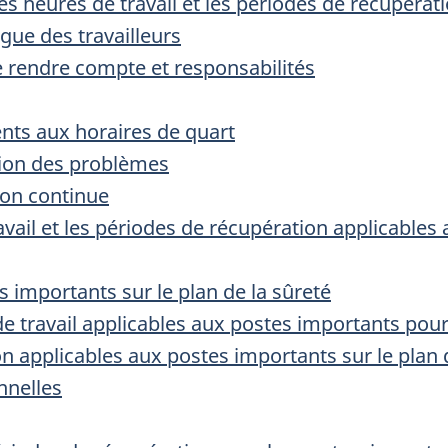
 les heures de travail et les périodes de récupérat
tigue des travailleurs
e rendre compte et responsabilités
nts aux horaires de quart
ution des problèmes
ion continue
avail et les périodes de récupération applicables
s importants sur le plan de la sûreté
de travail applicables aux postes importants pour
n applicables aux postes importants sur le plan 
nnelles