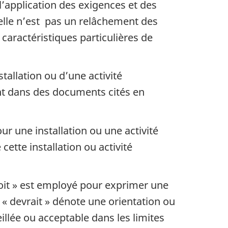
l’application des exigences et des
elle n’est pas un relâchement des
caractéristiques particulières de
allation ou d’une activité
nt dans des documents cités en
r une installation ou une activité
ette installation ou activité
oit » est employé pour exprimer une
 « devrait » dénote une orientation ou
llée ou acceptable dans les limites