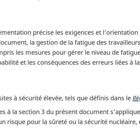
mentation précise les exigences et l’orientation 
 document, la gestion de la fatigue des travaill
ompris les mesures pour gérer le niveau de fatigu
obabilité et les conséquences des erreurs liées à la
tes à sécurité élevée, tels que définis dans le
Rè
es à la section 3 du présent document s’appliquen
 risque pour la sûreté ou la sécurité nucléaire,