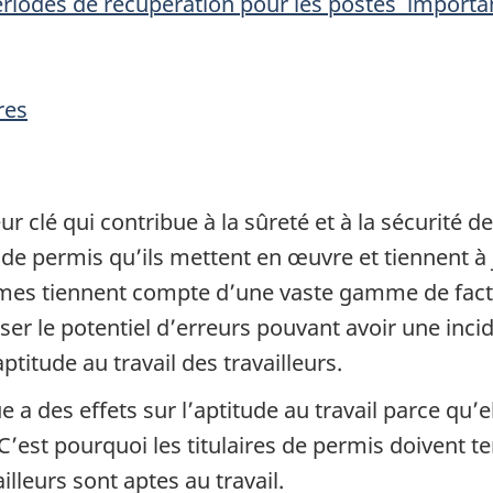
ériodes de récupération pour les postes important
res
clé qui contribue à la sûreté et à la sécurité des
 de permis qu’ils mettent en œuvre et tiennent à
s tiennent compte d’une vaste gamme de facteu
 le potentiel d’erreurs pouvant avoir une incide
ptitude au travail des travailleurs.
ue a des effets sur l’aptitude au travail parce qu
est pourquoi les titulaires de permis doivent te
lleurs sont aptes au travail.