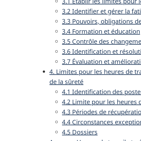
3.1 Établir les limites pour
3.2 Identifier et gérer la fa
3.3 Pouvoirs, obligations d
3.4 Formation et éducation
3.5 Contrôle des changeme
3.6 Identification et résol
3.7 Évaluation et améliorat
4. Limites pour les heures de tr
de la sûreté
4.1 Identification des poste
4.2 Limite pour les heures 
4.3 Périodes de récupératio
4.4 Circonstances exceptio
4.5 Dossiers