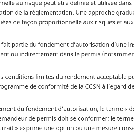
elle au risque peut être définie et utilisée dans 
ation de la réglementation. Une approche gradu
uées de façon proportionnelle aux risques et aux 
it partie du fondement d’autorisation d’une inst
ement ou indirectement dans le permis (notamme
es conditions limites du rendement acceptable pou
rogramme de conformité de la CCSN à l’égard de c
ément du fondement d’autorisation, le terme « d
e demandeur de permis doit se conformer; le terme
urrait » exprime une option ou une mesure consei