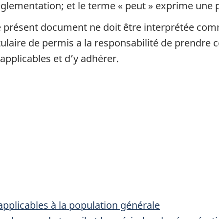
glementation; et le terme « peut » exprime une p
présent document ne doit être interprétée comme
itulaire de permis a la responsabilité de prendre
applicables et d’y adhérer.
plicables à la population générale