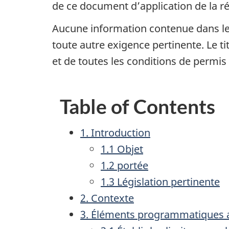
de ce document d’application de la ré
Aucune information contenue dans le 
toute autre exigence pertinente. Le t
et de toutes les conditions de permis 
Table of Contents
1. Introduction
1.1 Objet
1.2 portée
1.3 Législation pertinente
2. Contexte
3. Éléments programmatiques ap