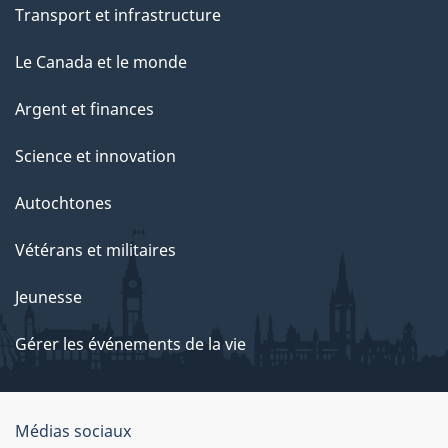
Transport et infrastructure
Le Canada et le monde
Argent et finances
Science et innovation
Autochtones
Vétérans et militaires
Jeunesse
Gérer les événements de la vie
Organisation
Médias sociaux