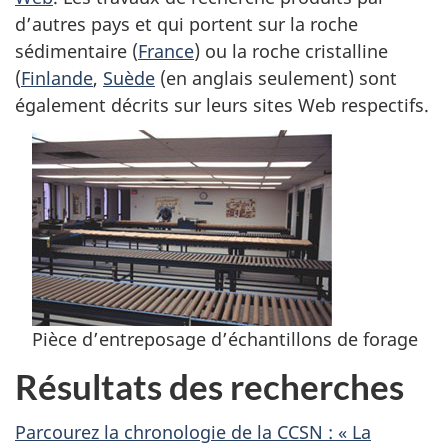
d’autres pays et qui portent sur la roche
sédimentaire (
France
) ou la roche cristalline
(
Finlande
,
Suède
(en anglais seulement) sont
également décrits sur leurs sites Web respectifs.
Pièce d’entreposage d’échantillons de forage
Résultats des recherches
Parcourez la chronologie de la CCSN : « La