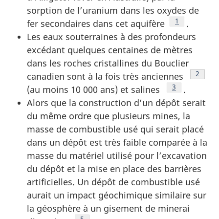
sorption de l’uranium dans les oxydes de
Footnote
1
fer secondaires dans cet aquifère
.
Les eaux souterraines à des profondeurs
excédant quelques centaines de mètres
dans les roches cristallines du Bouclier
Footno
2
canadien sont à la fois très anciennes
Footnote
3
(au moins 10 000 ans) et salines
.
Alors que la construction d’un dépôt serait
du même ordre que plusieurs mines, la
masse de combustible usé qui serait placé
dans un dépôt est très faible comparée à la
masse du matériel utilisé pour l’excavation
du dépôt et la mise en place des barrières
artificielles. Un dépôt de combustible usé
aurait un impact géochimique similaire sur
la géosphère à un gisement de minerai