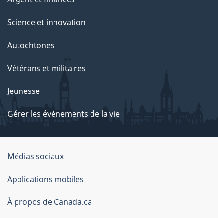
Science et innovation
Autochtones
Vétérans et militaires
Jeunesse
Gérer les événements de la vie
Organisation
Médias sociaux
du
Applications mobiles
gouvernement
du
À propos de Canada.ca