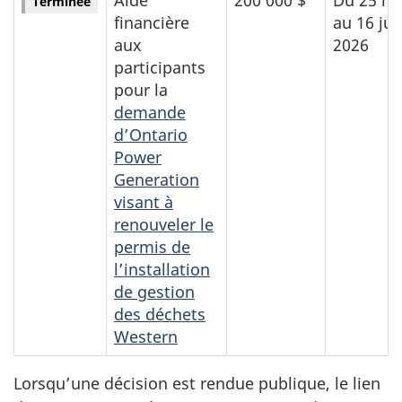
Terminée
financière
au 16 jui
aux
2026
participants
pour la
demande
d’Ontario
Power
Generation
visant à
renouveler le
permis de
l’installation
de gestion
des déchets
Western
Lorsqu’une décision est rendue publique, le lien