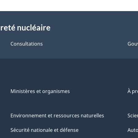
reté nucléaire
Consultations
Gou
Ministères et organismes
À p
Environnement et ressources naturelles
Scie
Sécurité nationale et défense
Aut