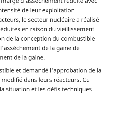
 marge d'assèchement réduite avec
ntensité de leur exploitation
eurs, le secteur nucléaire a réalisé
réduites en raison du vieillissement
ion de la conception du combustible
 l'assèchement de la gaine de
ment de la gaine.
tible et demandé l'approbation de la
modifié dans leurs réacteurs. Ce
 situation et les défis techniques