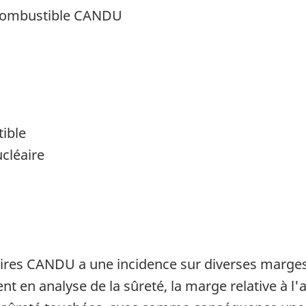
e combustible CANDU
tible
cléaire
éaires CANDU a une incidence sur diverses marges
t en analyse de la sûreté, la marge relative à l