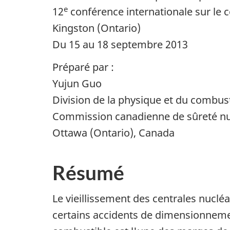
e
12
conférence internationale sur l
Kingston (Ontario)
Du 15 au 18 septembre 2013
Préparé par :
Yujun Guo
Division de la physique et du combus
Commission canadienne de sûreté nu
Ottawa (Ontario), Canada
Résumé
Le vieillissement des centrales nucl
certains accidents de dimensionnemen