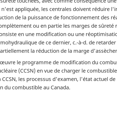
e sûreté touchées, avec comme conséquence une
'est appliquée, les centrales doivent réduire l'i
tion de la puissance de fonctionnement des réact
r complètement ou en partie les marges de sûreté 
 consiste en une modification ou une réoptimisat
mohydraulique de ce dernier, c.-à-d. de retarder
artiellement la réduction de la marge d'assèche
en œuvre le programme de modification du combus
léaire (CCSN) en vue de charger le combustible 
CSN, les processus d'examen, l'état actuel de la
on du combustible au Canada.