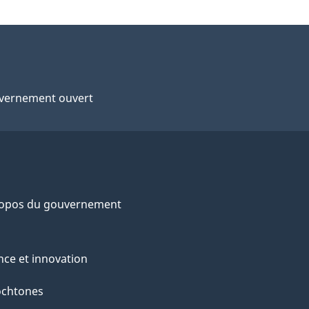
vernement ouvert
ropos du gouvernement
nce et innovation
ochtones