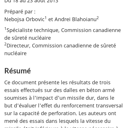
Du 18 au 23 août 2013
Préparé par :
1
2
Nebojsa Orbovic
et Andrei Blahoianu
1
Spécialiste technique, Commission canadienne
de sûreté nucléaire
2
Directeur, Commission canadienne de sûreté
nucléaire
Résumé
Ce document présente les résultats de trois
essais effectués sur des dalles en béton armé
soumises à l'impact d'un missile dur, dans le
but d'évaluer l'effet du renforcement transversal
sur la capacité de perforation. Les auteurs ont
mené des essais dans lesquels la vitesse du