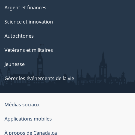
Argent et finances
Science et innovation
Autochtones
Vétérans et militaires
Jeunesse
Gérer les événements de la vie
Organisation
Médias sociaux
du
Applications mobiles
gouvernement
du
À propos de Canada.ca