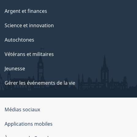
Argent et finances
Science et innovation
Autochtones
Vétérans et militaires
Jeunesse
Gérer les événements de la vie
Organisation
Médias sociaux
du
Applications mobiles
gouvernement