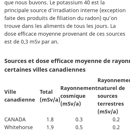
que nous buvons. Le potassium 40 est la
principale source d’irradiation interne (exception
faite des produits de filiation du radon) qu’on
trouve dans les aliments de tous les jours. La
dose efficace moyenne provenant de ces sources
est de 0,3 mSv par an.
Sources et dose efficace moyenne de rayo
certaines villes canadiennes
Rayonneme
Rayonnement
naturel de
Ville
Total
cosmique
sources
canadienne
(mSv/a)
(mSv/a)
terrestres
(mSv/a)
CANADA
1.8
0.3
0.2
Whitehorse
1.9
0.5
0.2