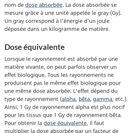
nom de
dose absorbée
. La dose absorbée se
mesure grâce à une unité appelée le gray (Gy).
Un gray correspond à l’énergie d’un joule
déposée dans un kilogramme de matière.
Dose équivalente
Lorsque le rayonnement est absorbé par une
matière vivante, on peut parfois observer un
effet biologique. Tous les rayonnements ne
produisent pas le même effet biologique pour
une même dose absorbée. L’effet dépend du
type de rayonnement (
alpha
,
bêta
,
gamma
, etc.).
Ainsi, 1 Gy de rayonnement alpha est plus nocif
pour les tissus que 1 Gy de rayonnement bêta.
Pour obtenir la
dose équivalente
, il faut
multiplier la dose absorbée par un facteur de