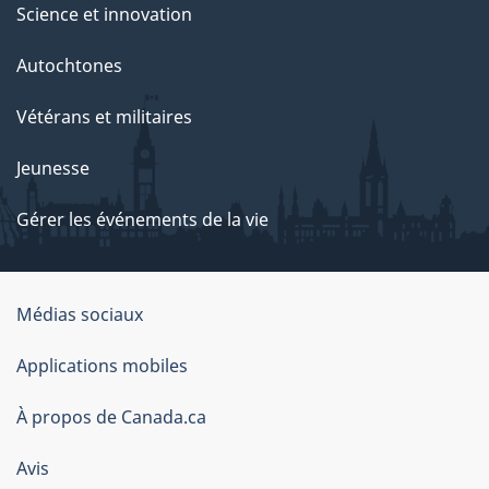
Science et innovation
Autochtones
Vétérans et militaires
Jeunesse
Gérer les événements de la vie
Organisation
Médias sociaux
du
Applications mobiles
gouvernement
du
À propos de Canada.ca
Canada
Avis