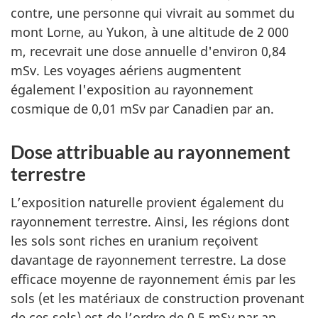
contre, une personne qui vivrait au sommet du
mont Lorne, au Yukon, à une altitude de 2 000
m, recevrait une dose annuelle d'environ 0,84
mSv. Les voyages aériens augmentent
également l'exposition au rayonnement
cosmique de 0,01 mSv par Canadien par an.
Dose attribuable au rayonnement
terrestre
L’exposition naturelle provient également du
rayonnement terrestre. Ainsi, les régions dont
les sols sont riches en uranium reçoivent
davantage de rayonnement terrestre. La dose
efficace moyenne de rayonnement émis par les
sols (et les matériaux de construction provenant
de ces sols) est de l’ordre de 0,5 mSv par an.