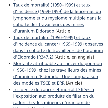
Taux de mortalité (1950–1999) et taux
d’incidence (1969–1999) de la leucémie, du
lymphome et du myélome multiple dans la
cohorte des travailleurs des mines
d’uranium Eldorado
(Article)
Taux de mortalité (1950–1999) et taux
d’incidence du cancer (1969–1999) observés
dans la cohorte de travailleurs de l’uranium
d’Eldorado (R347.2)
(Article, en anglais)
Mortalité attribuable au cancer du poumon
(1950–1999) chez les travailleurs des mines
d’uranium d’Eldorado : Une comparaison
des modèles TSCE et ERR
(Article)
Incidence du cancer et mortalité liées à
l’exposition aux produits de filiation du
radon chez les mineurs d’uranium de