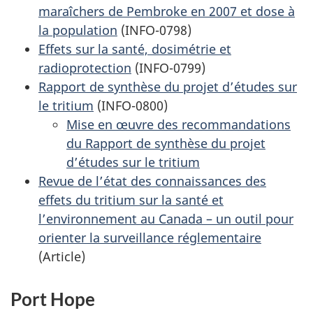
maraîchers de Pembroke en 2007 et dose à
la population
(INFO-0798)
Effets sur la santé, dosimétrie et
radioprotection
(INFO-0799)
Rapport de synthèse du projet d’études sur
le tritium
(INFO-0800)
Mise en œuvre des recommandations
du Rapport de synthèse du projet
d’études sur le tritium
Revue de l’état des connaissances des
effets du tritium sur la santé et
l’environnement au Canada – un outil pour
orienter la surveillance réglementaire
(Article)
Port Hope