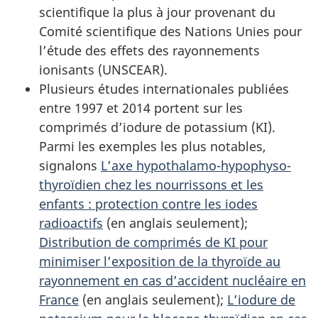
scientifique la plus à jour provenant du
Comité scientifique des Nations Unies pour
l’étude des effets des rayonnements
ionisants (UNSCEAR).
Plusieurs études internationales publiées
entre 1997 et 2014 portent sur les
comprimés d’iodure de potassium (KI).
Parmi les exemples les plus notables,
signalons
L’axe hypothalamo-hypophyso-
thyroïdien chez les nourrissons et les
enfants : protection contre les iodes
radioactifs
(en anglais seulement);
Distribution de comprimés de KI pour
minimiser l’exposition de la thyroïde au
rayonnement en cas d’accident nucléaire en
France
(en anglais seulement);
L’iodure de