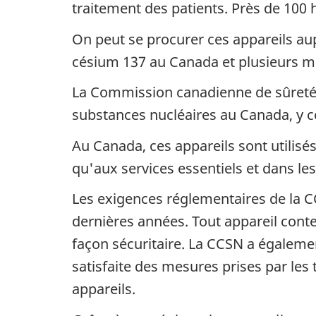
traitement des patients. Près de 100 
On peut se procurer ces appareils au
césium 137 au Canada et plusieurs mill
La Commission canadienne de sûreté nu
substances nucléaires au Canada, y co
Au Canada, ces appareils sont utilisés
qu'aux services essentiels et dans les
Les exigences réglementaires de la CC
dernières années. Tout appareil cont
façon sécuritaire. La CCSN a égalemen
satisfaite des mesures prises par les 
appareils.