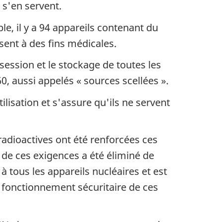
 s'en servent.
e, il y a 94 appareils contenant du
isent à des fins médicales.
ession et le stockage de toutes les
, aussi appelés « sources scellées ».
ilisation et s'assure qu'ils ne servent
radioactives ont été renforcées ces
de ces exigences a été éliminé de
 tous les appareils nucléaires et est
le fonctionnement sécuritaire de ces