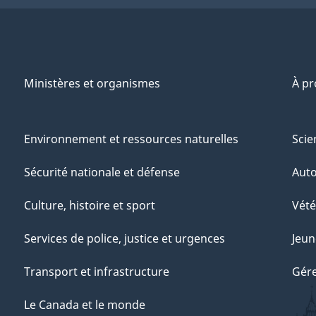
Ministères et organismes
À p
Environnement et ressources naturelles
Scie
Sécurité nationale et défense
Aut
Culture, histoire et sport
Vété
Services de police, justice et urgences
Jeun
Transport et infrastructure
Gére
Le Canada et le monde