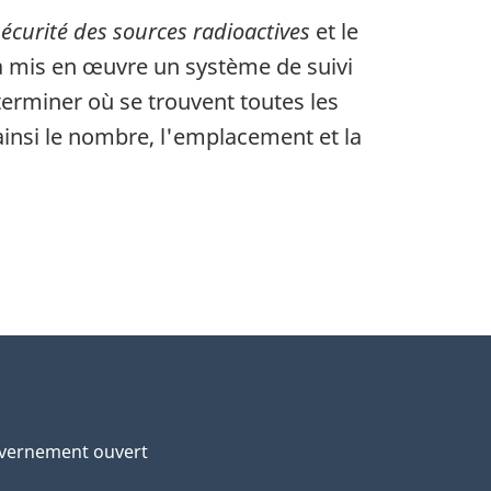
sécurité des sources radioactives
et le
 a mis en œuvre un système de suivi
terminer où se trouvent toutes les
ainsi le nombre, l'emplacement et la
vernement ouvert