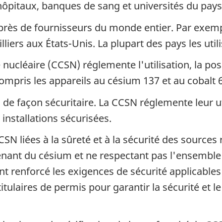
hôpitaux, banques de sang et universités du pays
près de fournisseurs du monde entier. Par exempl
iers aux États-Unis. La plupart des pays les util
cléaire (CCSN) réglemente l'utilisation, la poss
mpris les appareils au césium 137 et au cobalt 60
 de façon sécuritaire. La CCSN réglemente leur ut
 installations sécurisées.
SN liées à la sûreté et à la sécurité des sources 
enant du césium et ne respectant pas l'ensemble 
t renforcé les exigences de sécurité applicables à
titulaires de permis pour garantir la sécurité et 