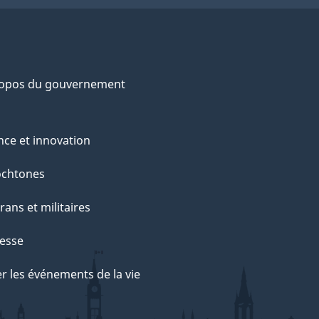
ropos du gouvernement
nce et innovation
ochtones
rans et militaires
esse
r les événements de la vie