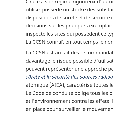
Grâce à son régime rigoureux d'autori
utilise, possède ou stocke des subst
dispositions de sûreté et de sécurité
décisions sur les pratiques exemplaire
inspecte les sites qui possèdent ce ty
La CCSN connaît en tout temps le no
La CCSN est au fait des recommandatio
davantage le risque possible d'utilis
peuvent représenter une approche poss
sûreté et la sécurité des sources radioa
atomique (AIEA), caractérise toutes l
Le Code de conduite oblige tous les 
et l'environnement contre les effets l
en place pour surveiller le mouvement