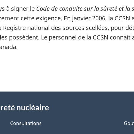
s à signer le
Code de conduite sur la sûreté et la 
rement cette exigence. En janvier 2006, la CCSN
u Registre national des sources scellées, pour dé
i les possèdent. Le personnel de la CCSN connaît 
Canada.
reté nucléaire
Consultations
Gou