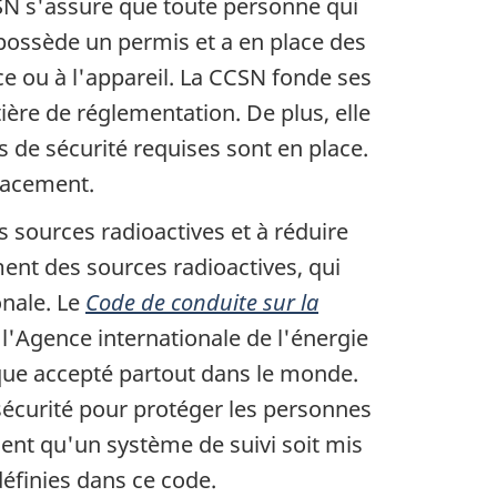
CSN s'assure que toute personne qui
possède un permis et a en place des
ce ou à l'appareil. La CCSN fonde ses
tière de réglementation. De plus, elle
s de sécurité requises sont en place.
lacement.
s sources radioactives et à réduire
ment des sources radioactives, qui
onale. Le
Code de conduite sur la
l'Agence internationale de l'énergie
sque accepté partout dans le monde.
sécurité pour protéger les personnes
mment qu'un système de suivi soit mis
définies dans ce code.