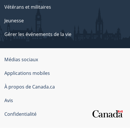
Vétérans et militaires
Jeunesse
Gérer les événements de la vie
Organisation
Médias sociaux
du
Applications mobiles
gouvernement
du
À propos de Canada.ca
Canada
Avis
Confidentialité