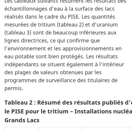
Les tableaux suivants résument les résultats des
échantillonnages d’eau à la surface des lacs
réalisés dans le cadre du PISE. Les quantités
mesurées de tritium (tableau 2) et d’uranium
(tableau 3) sont de beaucoup inférieures aux
lignes directrices, ce qui confirme que
l’environnement et les approvisionnements en
eau potable sont bien protégés. Les résultats
indépendants se situent également à l’intérieur
des plages de valeurs obtenues par les
programmes de surveillance des titulaires de
permis.
Tableau 2 : Résumé des résultats publiés d
le PISE pour le tritium – Installations nuclé
Grands Lacs