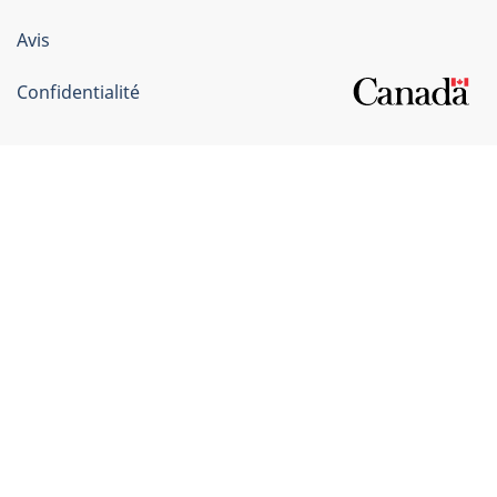
Canada
Avis
Confidentialité