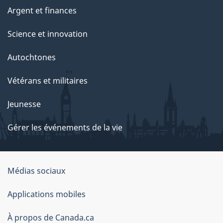
Argent et finances
Science et innovation
Autochtones
Vétérans et militaires
Jeunesse
Gérer les événements de la vie
Organisation
Médias sociaux
du
Applications mobiles
gouvernement
du
À propos de Canada.ca