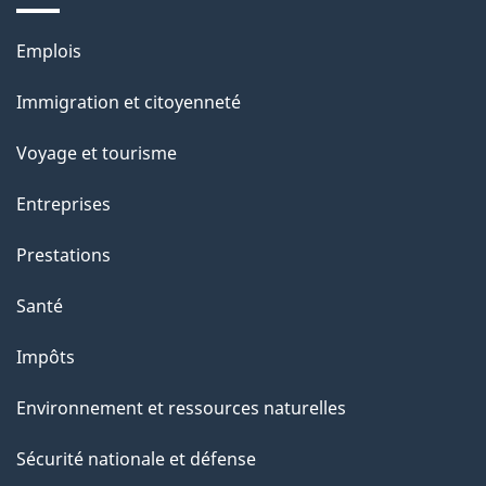
e
Thèmes
Emplois
et
Immigration et citoyenneté
sujets
Voyage et tourisme
Entreprises
Prestations
Santé
Impôts
Environnement et ressources naturelles
Sécurité nationale et défense