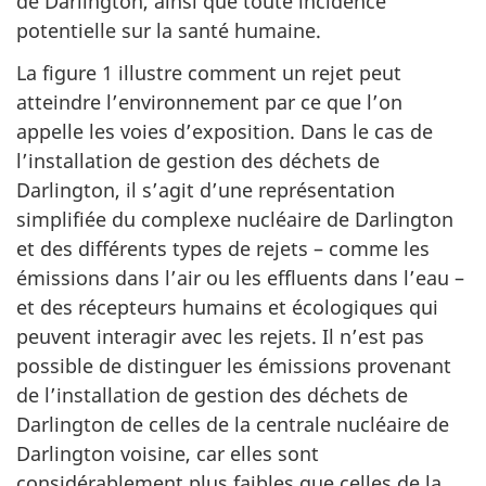
de Darlington, ainsi que toute incidence
potentielle sur la santé humaine.
La figure 1 illustre comment un rejet peut
atteindre l’environnement par ce que l’on
appelle les voies d’exposition. Dans le cas de
l’installation de gestion des déchets de
Darlington, il s’agit d’une représentation
simplifiée du complexe nucléaire de Darlington
et des différents types de rejets – comme les
émissions dans l’air ou les effluents dans l’eau –
et des récepteurs humains et écologiques qui
peuvent interagir avec les rejets. Il n’est pas
possible de distinguer les émissions provenant
de l’installation de gestion des déchets de
Darlington de celles de la centrale nucléaire de
Darlington voisine, car elles sont
considérablement plus faibles que celles de la