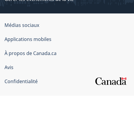
Organisation
Médias sociaux
du
Applications mobiles
gouvernement
du
À propos de Canada.ca
Canada
Avis
Confidentialité