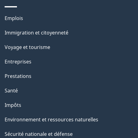
g
e
Thèmes
Emplois
et
Immigration et citoyenneté
sujets
Voyage et tourisme
Entreprises
Prestations
Santé
Impôts
Environnement et ressources naturelles
Sécurité nationale et défense