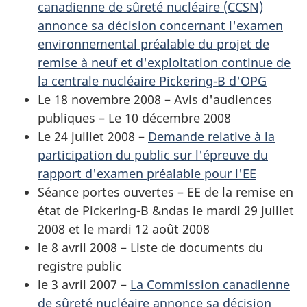
canadienne de sûreté nucléaire (CCSN)
annonce sa décision concernant l'examen
environnemental préalable du projet de
remise à neuf et d'exploitation continue de
la centrale nucléaire Pickering-B d'OPG
Le 18 novembre 2008 – Avis d'audiences
publiques – Le 10 décembre 2008
Le 24 juillet 2008 –
Demande relative à la
participation du public sur l'épreuve du
rapport d'examen préalable pour l'EE
Séance portes ouvertes – EE de la remise en
état de Pickering-B &ndas le mardi 29 juillet
2008 et le mardi 12 août 2008
le 8 avril 2008 – Liste de documents du
registre public
le 3 avril 2007 –
La Commission canadienne
de sûreté nucléaire annonce sa décision