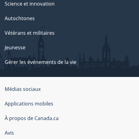
Science et innovation
Autochtones
Vétérans et militaires
Jeunesse
Gérer les événements de la vie
Organisation
Médias sociaux
du
Applications mobiles
gouvernement
du
À propos de Canada.ca
Canada
Avis