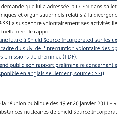
emande que lui a adressée la CCSN dans sa lettr
niques et organisationnels relatifs à la diverge
é SSI à suspendre volontairement ses activités li
tuellement le rapport.
e lettre à Shield Source Incorporated sur les exi
e cadre du suivi de l'interruption volontaire des 
es émissions de cheminée (
PDF
).
end public son rapport préliminaire concernant 
sponible en anglais seulement, source : SSI)
e la réunion publique des 19 et 20 janvier 2011 -
substances nucléaires de
Shield Source Incorpora