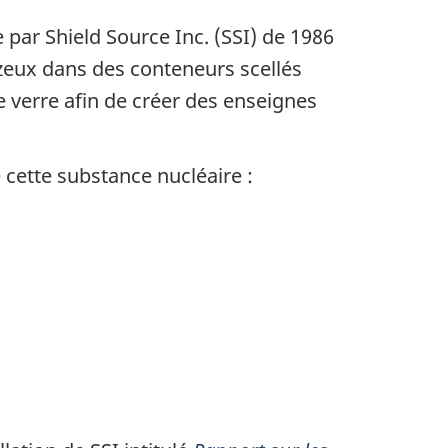
e par
Shield Source Inc.
(SSI) de 1986
azeux dans des conteneurs scellés
e verre afin de créer des enseignes
 cette substance nucléaire :