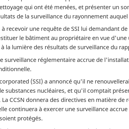
 nettoyage qui ont été menées, et présenter un s
ultats de la surveillance du rayonnement auquel l
 à recevoir une requête de SSI lui demandant de 
stituer le bâtiment au propriétaire en vue d'une ut
la lumière des résultats de surveillance du rappo
surveillance réglementaire accrue de l'installati
nditionnelle.
ncorporated
(SSI) a annoncé qu'il ne renouvellera
 de substances nucléaires, et qu'il comptait pré
. La CCSN donnera des directives en matière de r
lle continuera à exercer une surveillance accrue d
soient protégés.