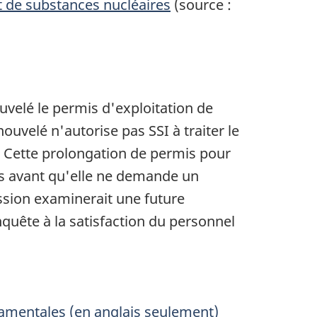
t de substances nucléaires
(source :
velé le permis d'exploitation de
uvelé n'autorise pas SSI à traiter le
. Cette prolongation de permis pour
s avant qu'elle ne demande un
sion examinerait une future
uête à la satisfaction du personnel
damentales (en anglais seulement)