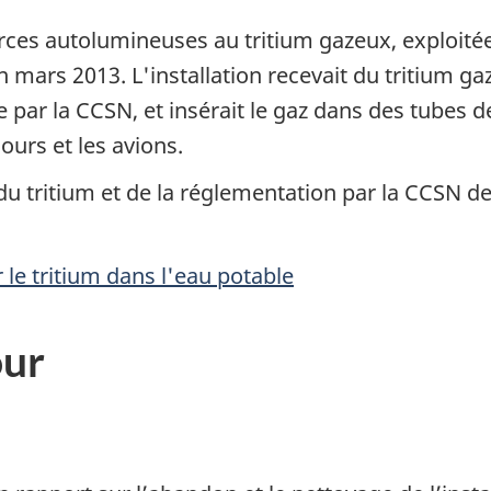
urces autolumineuses au tritium gazeux, exploité
n mars 2013. L'installation recevait du tritium g
e par la CCSN, et insérait le gaz dans des tubes d
ours et les avions.
 tritium et de la réglementation par la CCSN de
e tritium dans l'eau potable
our