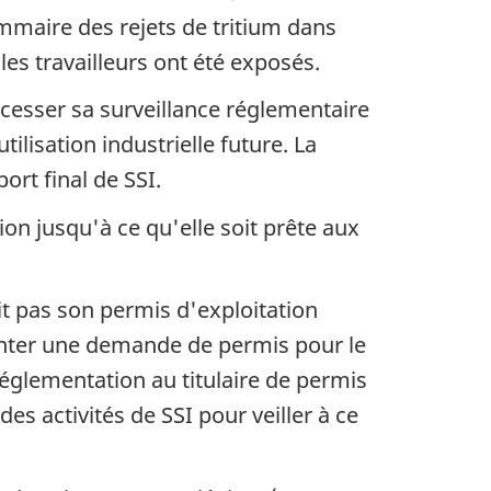
ommaire des rejets de tritium dans
es travailleurs ont été exposés.
cesser sa surveillance réglementaire
ilisation industrielle future. La
rt final de SSI.
on jusqu'à ce qu'elle soit prête aux
it pas son permis d'exploitation
senter une demande de permis pour le
églementation au titulaire de permis
es activités de SSI pour veiller à ce