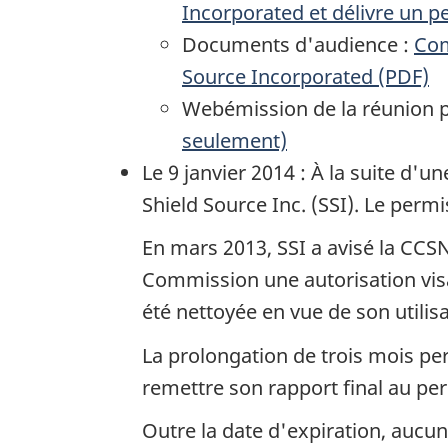
Incorporated
et délivre un 
Documents d'audience :
Com
Source Incorporated
(PDF)
Webémission de la réunion p
seulement)
Le 9 janvier 2014 : À la suite d'
Shield Source Inc.
(SSI). Le permi
En mars 2013, SSI a avisé la CCSN
Commission une autorisation visan
été nettoyée en vue de son utilis
La prolongation de trois mois per
remettre son rapport final au pe
Outre la date d'expiration, aucu