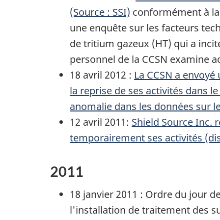
(Source : SSI)
conformément à la d
une enquête sur les facteurs tech
de tritium gazeux (HT) qui a incit
personnel de la CCSN examine ac
18 avril 2012 :
La CCSN a envoyé un
la reprise de ses activités dans l
anomalie dans les données sur l
12 avril 2011:
Shield Source Inc.
r
temporairement ses activités (di
2011
18 janvier 2011 : Ordre du jour d
l'installation de traitement des 