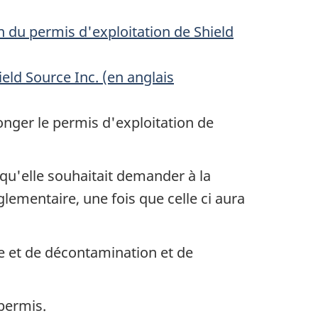
 du permis d'exploitation de
Shield
ield Source Inc.
(en anglais
onger le permis d'exploitation de
 qu'elle souhaitait demander à la
glementaire, une fois que celle ci aura
ge et de décontamination et de
permis.