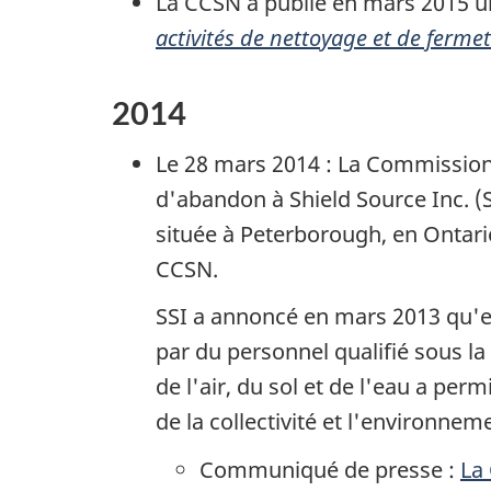
La CCSN a publié en mars 2015 un 
activités de nettoyage et de fermet
2014
Le 28 mars 2014 : La Commission
d'abandon à
Shield Source Inc.
(S
située à Peterborough, en Ontario
CCSN.
SSI a annoncé en mars 2013 qu'ell
par du personnel qualifié sous l
de l'air, du sol et de l'eau a per
de la collectivité et l'environnem
Communiqué de presse :
La