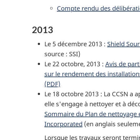
Compte rendu des délibératio
2013
Le 5 décembre 2013 :
Shield Sou
source : SSI)
Le 22 octobre, 2013 :
Avis de par
sur le rendement des installatio
(PDF)
Le 18 octobre 2013 : La CCSN a a
elle s'engage à nettoyer et à déco
Sommaire du Plan de nettoyage e
Incorporated
(en anglais seuleme
Lorsque les travaux seront terminé