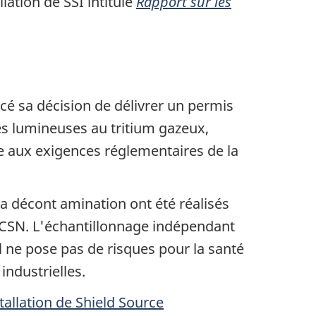
lation de SSI intitulé
Rapport sur les
é sa décision de délivrer un permis
es lumineuses au tritium gazeux,
tie aux exigences réglementaires de la
la décont amination ont été réalisés
 CCSN. L'échantillonnage indépendant
il ne pose pas de risques pour la santé
industrielles.
tallation de
Shield Source