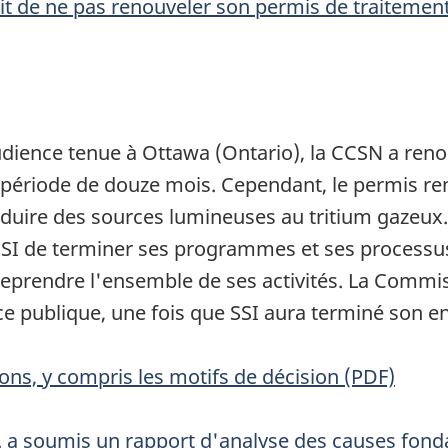
it de ne pas renouveler son permis de traitemen
ience tenue à Ottawa (Ontario), la CCSN a renou
période de douze mois. Cependant, le permis reno
oduire des sources lumineuses au tritium gazeux
SSI de terminer ses programmes et ses processu
eprendre l'ensemble de ses activités. La Commis
publique, une fois que SSI aura terminé son enq
ns, y compris les motifs de décision (PDF)
c. a soumis un rapport d'analyse des causes fon