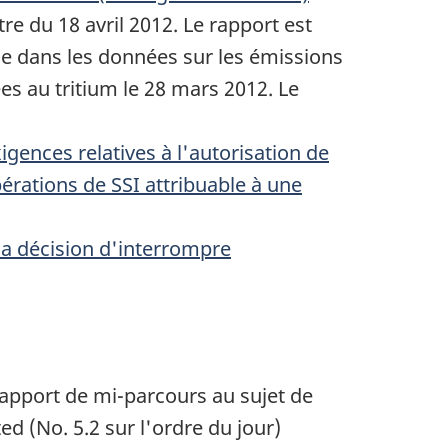
e du 18 avril 2012. Le rapport est
nce dans les données sur les émissions
ées au tritium le 28 mars 2012. Le
gences relatives à l'autorisation de
opérations de SSI attribuable à une
sa décision d'interrompre
 Rapport de mi-parcours au sujet de
ted
(No. 5.2 sur l'ordre du jour)