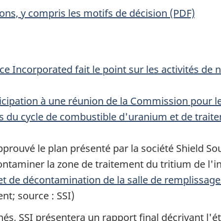
ns, y compris les motifs de décision (PDF)
rce Incorporated
fait le point sur les activités de
ticipation à une réunion de la Commission pour 
ns du cycle de combustible d'uranium et de trai
pprouvé le plan présenté par la société
Shield So
ntaminer la zone de traitement du tritium de l'in
t de décontamination de la salle de remplissage
nt; source : SSI)
s, SSI présentera un rapport final décrivant l'ét