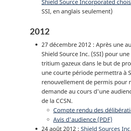
Shield Source Incorporated chois
SSI, en anglais seulement)
2012
27 décembre 2012 : Après une aud
Shield Source Inc.
(SSI) pour une 
tritium gazeux dans le but de pr
une courte période permettra à 
renouvellement de permis pour r
demande au cours d'une audience 
de la CCSN.
Compte rendu des délibératio
Avis d'audience (PDF)
24 août 2012 :
Shield Sources In