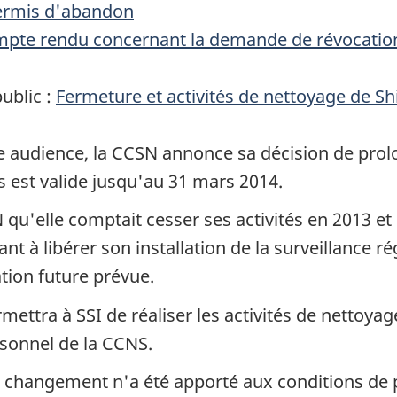
permis d'abandon
pte rendu concernant la demande de révocation
ublic :
Fermeture et activités de nettoyage de
Sh
une audience, la CCSN annonce sa décision de prol
s est valide jusqu'au 31 mars 2014.
 qu'elle comptait cesser ses activités en 2013 et
t à libérer son installation de la surveillance ré
ation future prévue.
mettra à SSI de réaliser les activités de nettoya
rsonnel de la CCNS.
n changement n'a été apporté aux conditions de 