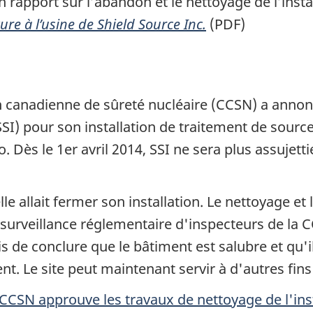
rapport sur l’abandon et le nettoyage de l’instal
ure à l’usine de
Shield Source Inc.
(PDF)
 canadienne de sûreté nucléaire (CCSN) a annonc
SI) pour son installation de traitement de sourc
. Dès le 1er avril 2014, SSI ne sera plus assujet
e allait fermer son installation. Le nettoyage et 
a surveillance réglementaire d'inspecteurs de la
mis de conclure que le bâtiment est salubre et qu'
ent. Le site peut maintenant servir à d'autres fins 
 CCSN approuve les travaux de nettoyage de l'ins