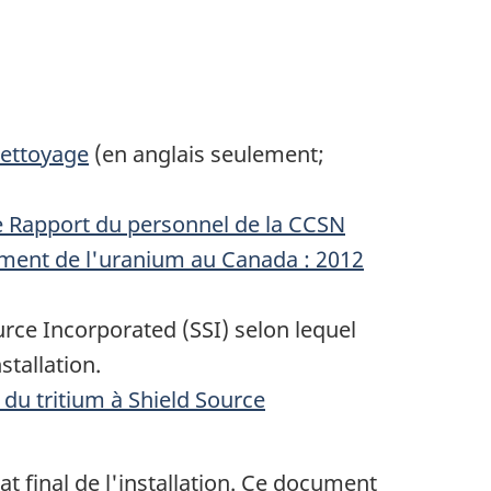
 nettoyage
(en anglais seulement;
le Rapport du personnel de la CCSN
tement de l'uranium au Canada : 2012
urce Incorporated
(SSI) selon lequel
stallation.
 du tritium à
Shield Source
at final de l'installation. Ce document