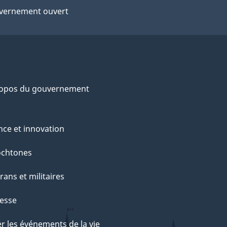
vernement ouvert
ropos du gouvernement
nce et innovation
ochtones
rans et militaires
esse
r les événements de la vie