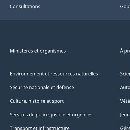
Consultations
Gou
Ministères et organismes
À p
Environnement et ressources naturelles
Scie
Sécurité nationale et défense
Aut
Culture, histoire et sport
Vété
Services de police, justice et urgences
Jeun
Transport et infrastructure
Gére