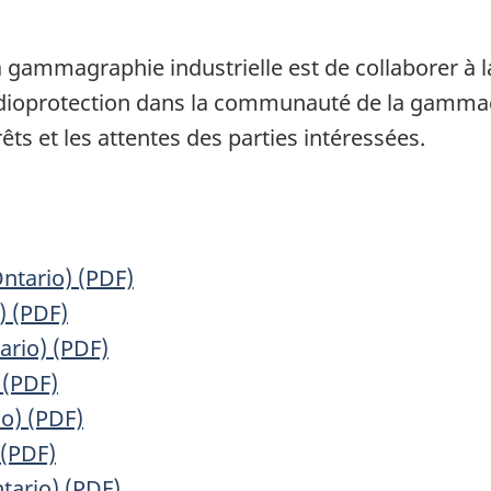
 gammagraphie industrielle est de collaborer à l
adioprotection dans la communauté de la gammagr
ts et les attentes des parties intéressées.
ntario) (PDF)
) (PDF)
ario) (PDF)
 (PDF)
o) (PDF)
 (PDF)
tario) (PDF)