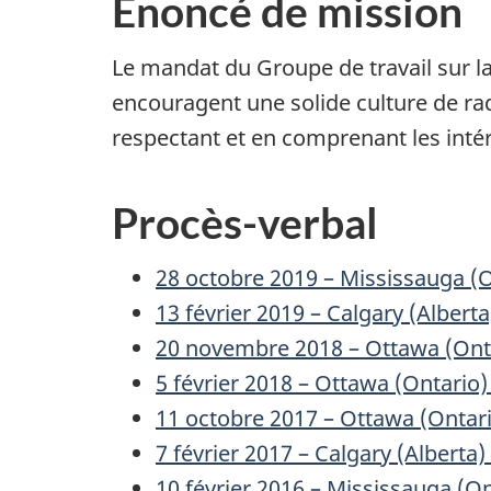
Énoncé de mission
Le mandat du Groupe de travail sur la
encouragent une solide culture de r
respectant et en comprenant les intérê
Procès-verbal
28 octobre 2019 – Mississauga (O
13 février 2019 – Calgary (Alberta
20 novembre 2018 – Ottawa (Ont
5 février 2018 – Ottawa (Ontario)
11 octobre 2017 – Ottawa (Ontari
7 février 2017 – Calgary (Alberta)
10 février 2016 – Mississauga (On