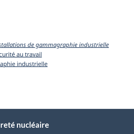
stallations de gammagraphie industrielle
urité au travail
phie industrielle
reté nucléaire