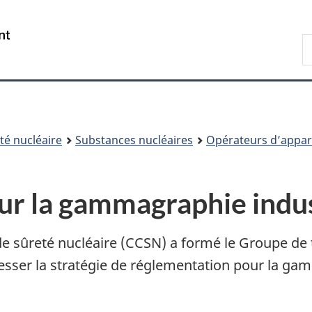
Passer
Passer
au
à
/
R
contenu
« À
Government
d
principal
propos
of
C
de
Canada
ce
site »
é nucléaire
Substances nucléaires
Opérateurs d’appare
sur la gammagraphie indus
e sûreté nucléaire (CCSN) a formé le Groupe de 
gresser la stratégie de réglementation pour la g