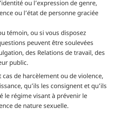
 l’identité ou l’expression de genre,
cience ou l’état de personne graciée
ou témoin, ou si vous disposez
questions peuvent être soulevées
ulgation, des Relations de travail, des
eur public.
t cas de harcèlement ou de violence,
sance, qu’ils les consignent et qu’ils
 le régime visant à prévenir le
lence de nature sexuelle.