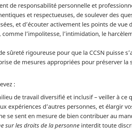
 de responsabilité personnelle et professionnel
entiques et respectueuses, de soulever des ques
ées, et d’écouter activement les points de vue de
comme l’impolitesse, l’intimidation, le harcèle
de sûreté rigoureuse pour que la CCSN puisse s’ac
rise de mesures appropriées pour préserver la sa
evez :
lieu de travail diversifié et inclusif – veiller à c
aux expériences d’autres personnes, et élargir v
e se sent en mesure de bien contribuer au mand
e sur les droits de la personne
interdit toute discr