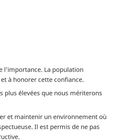
de l’importance. La population
et à honorer cette confiance.
les plus élevées que nous mériterons
éer et maintenir un environnement où
spectueuse. Il est permis de ne pas
uctive.