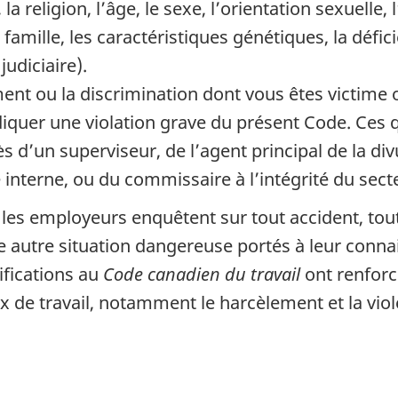
la religion, l’âge, le sexe, l’orientation sexuelle,
e famille, les caractéristiques génétiques, la défi
udiciaire).
ment ou la discrimination dont vous êtes victime 
diquer une violation grave du présent Code. Ces 
s d’un superviseur, de l’agent principal de la div
é interne, ou du commissaire à l’intégrité du sect
les employeurs enquêtent sur tout accident, tou
 autre situation dangereuse portés à leur connais
ifications au
Code canadien du travail
ont renforcé
ux de travail, notamment le harcèlement et la vio