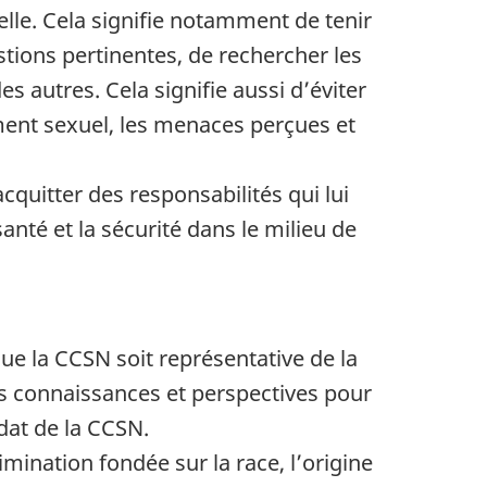
le. Cela signifie notamment de tenir
tions pertinentes, de rechercher les
s autres. Cela signifie aussi d’éviter
ment sexuel, les menaces perçues et
quitter des responsabilités qui lui
nté et la sécurité dans le milieu de
e que la CCSN soit représentative de la
os connaissances et perspectives pour
at de la CCSN.
imination fondée sur la race, l’origine