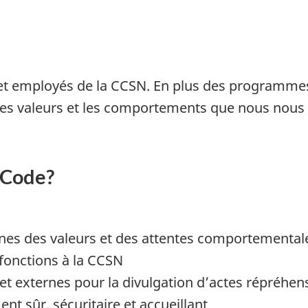
 et employés de la CCSN. En plus des programmes 
les valeurs et les comportements que nous nous
u Code?
gnes des valeurs et des attentes comportemental
s fonctions à la CCSN
t externes pour la divulgation d’actes répréhensi
nt sûr, sécuritaire et accueillant