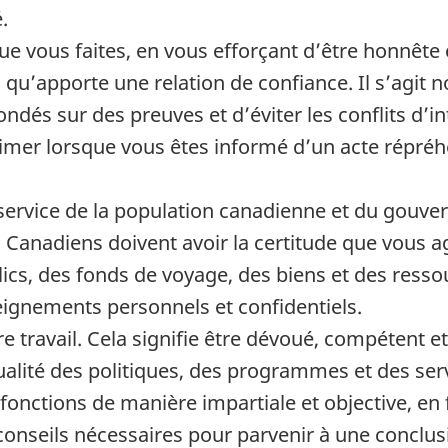
.
que vous faites, en vous efforçant d’être honnête 
es qu’apporte une relation de confiance. Il s’agit
ondés sur des preuves et d’éviter les conflits d’in
er lorsque vous êtes informé d’un acte répréhen
ervice de la population canadienne et du gouver
Canadiens doivent avoir la certitude que vous agi
ics, des fonds de voyage, des biens et des ressou
seignements personnels et confidentiels.
e travail. Cela signifie être dévoué, compétent e
ualité des politiques, des programmes et des ser
onctions de manière impartiale et objective, en 
 conseils nécessaires pour parvenir à une conclus