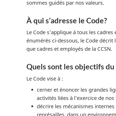
sommes guidés par nos valeurs.
À qui s’adresse le Code?
Le Code s’applique à tous les cadres
énumérés ci-dessous, le Code décrit 
que cadres et employés de la CCSN.
Quels sont les objectifs d
Le Code vise à :
cerner et énoncer les grandes li
activités liées à l’exercice de no
décrire les mécanismes internes e
représailles, dans un environneme