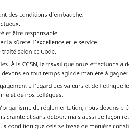
ont des conditions d’embauche.
ectueux.
té et être responsable.
la sûreté, l’excellence et le service.
 traité selon ce Code.
oles. À la CCSN, le travail que nous effectuons a 
 devons en tout temps agir de manière à gagner 
gagement à l’égard des valeurs et de l’éthique 
nne et de nos collègues.
qu’organisme de réglementation, nous devons cr
ns crainte et sans détour, mais aussi de façon re
s, à condition que cela se fasse de manière constr