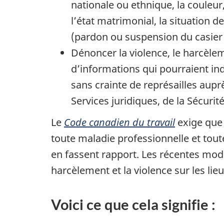
nationale ou ethnique, la couleur, 
l’état matrimonial, la situation d
(pardon ou suspension du casier j
Dénoncer la violence, le harcèle
d’informations qui pourraient in
sans crainte de représailles auprè
Services juridiques, de la Sécurit
Le
Code canadien du travail
exige que 
toute maladie professionnelle et toute
en fassent rapport. Les récentes mod
harcèlement et la violence sur les lie
Voici ce que cela signifie :