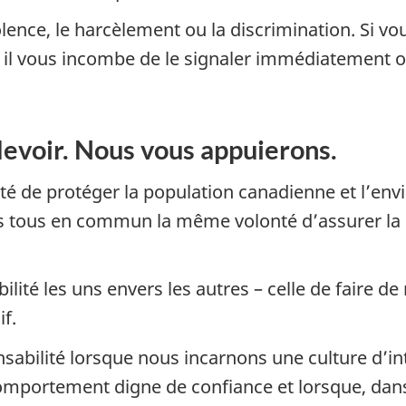
lence, le harcèlement ou la discrimination. Si vo
, il vous incombe de le signaler immédiatement
 devoir. Nous vous appuierons.
té de protéger la population canadienne et l’en
ns tous en commun la même volonté d’assurer la 
é les uns envers les autres – celle de faire de n
if.
abilité lorsque nous incarnons une culture d’inté
omportement digne de confiance et lorsque, dans