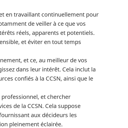
et en travaillant continuellement pour
 notamment de veiller à ce que vos
térêts réels, apparents et potentiels.
sible, et éviter en tout temps
nement, et ce, au meilleur de vos
ssez dans leur intérêt. Cela inclut la
rces confiés à la CCSN, ainsi que le
t professionnel, et chercher
vices de la CCSN. Cela suppose
fournissant aux décideurs les
ion pleinement éclairée.