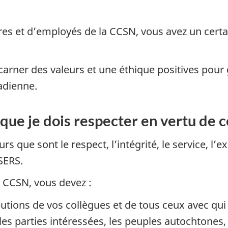
res et d’employés de la CCSN, vous avez un certa
rner des valeurs et une éthique positives pour 
adienne.
 que je dois respecter en vertu de 
 que sont le respect, l’intégrité, le service, l’ex
SERS.
 CCSN, vous devez :
butions de vos collègues et de tous ceux avec qui 
 les parties intéressées, les peuples autochtones,