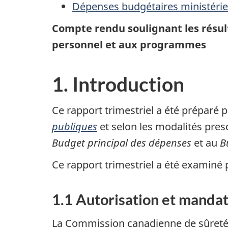
Dépenses budgétaires ministériell
Compte rendu soulignant les résul
personnel et aux programmes
1. Introduction
Ce rapport trimestriel a été préparé p
publiques
et selon les modalités presc
Budget principal des dépenses
et au
B
Ce rapport trimestriel a été examiné p
1.1 Autorisation et manda
La Commission canadienne de sûreté n