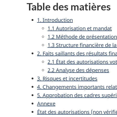
Table des matières
1. Introduction
1.1 Autorisation et mandat
1.2 Méthode de présentation
1.3 Structure financière de l
2. Faits saillants des résultats fi
2.1 État des autorisations vot
2.2 Analyse des dépenses
3. Risques et incertitudes
4. Changements importants rela
5. Approbation des cadres supér
Annexe
État des autorisations (non vérifi