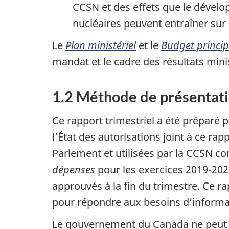
CCSN et des effets que le dévelop
nucléaires peuvent entraîner sur 
Le
Plan ministériel
et le
Budget principa
mandat et le cadre des résultats mini
1.2 Méthode de présentat
Ce rapport trimestriel a été préparé 
l’État des autorisations joint à ce ra
Parlement et utilisées par la CCSN 
dépenses
pour les exercices 2019-2020
approuvés à la fin du trimestre. Ce ra
pour répondre aux besoins d’informati
Le gouvernement du Canada ne peut dé