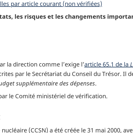
es par article courant (non vérifiées)
tats, les risques et les changements importa
ar la direction comme l’exige l’
article 65.1 de la
L
rites par le Secrétariat du Conseil du Trésor. Il 
udget supplémentaire des dépenses
.
ar le Comité ministériel de vérification.
t
ucléaire (CCSN) a été créée le 31 mai 2000, avec