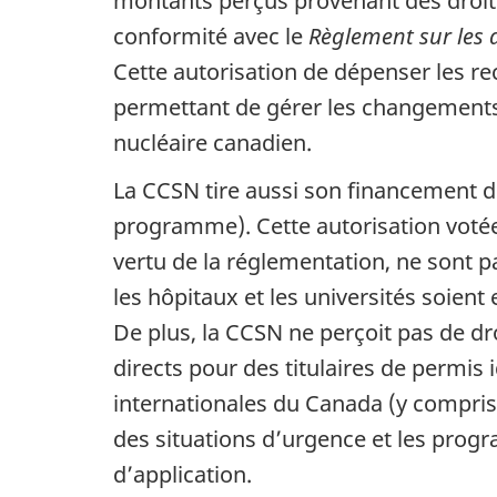
montants perçus provenant des droit
conformité avec le
Règlement sur les 
Cette autorisation de dépenser les r
permettant de gérer les changements r
nucléaire canadien.
La CCSN tire aussi son financement d
programme). Cette autorisation votée s
vertu de la réglementation, ne sont 
les hôpitaux et les universités soie
De plus, la CCSN ne perçoit pas de dr
directs pour des titulaires de permis 
internationales du Canada (y compris 
des situations d’urgence et les prog
d’application.