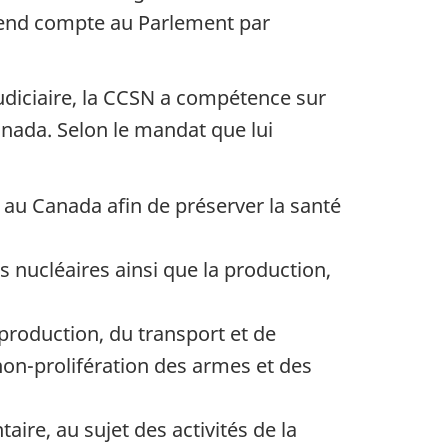
rend compte au Parlement par
udiciaire, la CCSN a compétence sur
Canada. Selon le mandat que lui
e au Canada afin de préserver la santé
s nucléaires ainsi que la production,
roduction, du transport et de
non-prolifération des armes et des
aire, au sujet des activités de la