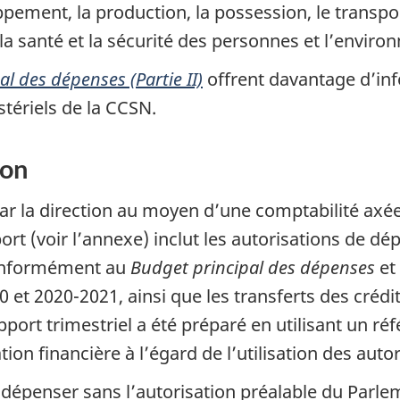
pement, la production, la possession, le transpor
la santé et la sécurité des personnes et l’enviro
l des dépenses (Partie II)
offrent davantage d’inf
stériels de la CCSN.
ion
par la direction au moyen d’une comptabilité axée
pport (voir l’annexe) inclut les autorisations de 
conformément au
Budget principal des dépenses
et
 et 2020-2021, ainsi que les transferts des crédi
pport trimestriel a été préparé en utilisant un réf
on financière à l’égard de l’utilisation des auto
penser sans l’autorisation préalable du Parlem