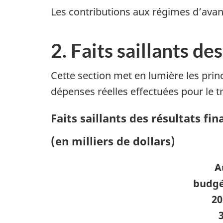
Les contributions aux régimes d’avan
2. Faits saillants de
Cette section met en lumière les pri
dépenses réelles effectuées pour le tr
Faits saillants des résultats fi
(en milliers de dollars)
A
budgé
20