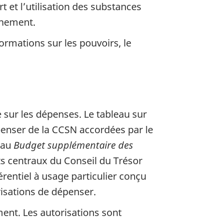
t et l’utilisation des substances
nnement.
ormations sur les pouvoirs, le
 sur les dépenses. Le tableau sur
dépenser de la CCSN accordées par le
 au
Budget supplémentaire des
ts centraux du Conseil du Trésor
érentiel à usage particulier conçu
risations de dépenser.
ent. Les autorisations sont