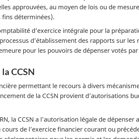
lles approuvées, au moyen de lois ou de mesures
s fins déterminées).
ptabilité d’exercice intégrale pour la préparatio
 processus d’établissement des rapports sur les ré
emeure pour les pouvoirs de dépenser votés par 
e la CCSN
ncière permettant le recours à divers mécanisme
ncement de la CCSN provient d’autorisations budgé
RN, la CCSN a l’autorisation légale de dépenser a
u cours de l’exercice financier courant ou précéde