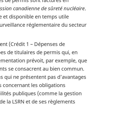
s de permis sont facturés en
ssion canadienne de sûreté nucléaire
.
 et disponible en temps utile
surveillance réglementaire du secteur
ent (Crédit 1 – Dépenses de
es de titulaires de permis qui, en
lementation prévoit, par exemple, que
ments se consacrent au bien commun.
ons qui ne présentent pas d’avantages
es concernant les obligations
bilités publiques (comme la gestion
 de la LSRN et de ses règlements