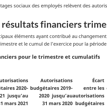
tages sociaux des employés relèvent des autorisa
s résultats financiers trim
ncipaux éléments ayant contribué au changement n
imestre et le cumul de l’exercice pour la période 
nanciers pour le trimestre et cumulatifs
utorisations
Autorisations
Écart
taires 2020-
budgétaires 2019-
entre les
21 jusqu’au
2020 jusqu’au
autorisations
31 mars 2021
31 mars 2020
budgétaires