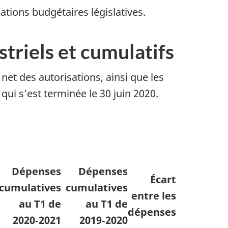
tions budgétaires législatives.
estriels et cumulatifs
et des autorisations, ainsi que les
qui s’est terminée le 30 juin 2020.
Dépenses
Dépenses
Écart
cumulatives
cumulatives
entre les
au T1 de
au T1 de
dépenses
2020‑2021
2019‑2020