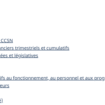
a CCSN
nanciers trimestriels et cumulatifs
ées et législatives
tifs au fonctionnement, au personnel et aux pr
ieurs
é)