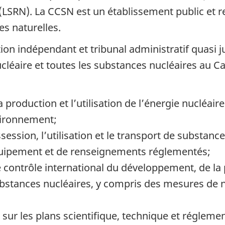
(LSRN). La CCSN est un établissement public et 
s naturelles.
on indépendant et tribunal administratif quasi j
nucléaire et toutes les substances nucléaires au 
production et l’utilisation de l’énergie nucléair
nvironnement;
ession, l’utilisation et le transport de substance
’équipement et de renseignements réglementés;
ontrôle international du développement, de la p
 substances nucléaires, y compris des mesures de 
sur les plans scientifique, technique et réglement