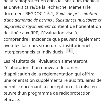
de la radioprotection dans les secteurs médical
et universitaire/de la recherche. Même si le
document REGDOC‑1.6.1,
Guide de présentation
d’une demande de permis : Substances nucléaires et
appareils à rayonnement
contient de l’orientation
destinée aux RRP, l’évaluation vise à
comprendre l’incidence que peuvent également
avoir les facteurs structurels, institutionnels,
Footnote
1
interpersonnels et individuels
.
Les résultats de l’évaluation alimenteront
l’élaboration d’un nouveau document
d’application de la réglementation qui offrira
une orientation supplémentaire aux titulaires de
permis concernant la conception et la mise en
œuvre d’un programme de radioprotection
efficace.