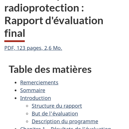
radioprotection :
Rapport d'évaluation
final
PDF, 123 pages, 2,6 Mo.
Table des matières
Remerciements
Sommaire
Introduction
Structure du rapport
But de l’évaluation
Description du programme
Chapitre 1 – Résultats de l’évaluation