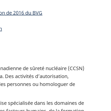
ion de 2016 du BVG
n
nadienne de sûreté nucléaire (CCSN)
. Des activités d’autorisation,
r des personnes ou homologuer de
tise spécialisée dans les domaines de
 des facteurs humains, de la formation