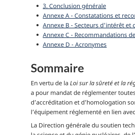
3. Conclusion générale
Annexe A - Constatations et rec
Annexe B - Secteurs d'intérêt et
Annexe C - Recommandations de l
Annexe D - Acronymes
Sommaire
En vertu de la
Loi sur la sûreté et la 
a pour mandat de réglementer toutes le
d’accréditation et d’homologation so
l’équipement réglementé en lien avec 
La Direction générale du soutien tec
la science et du génie nucléaires, de 