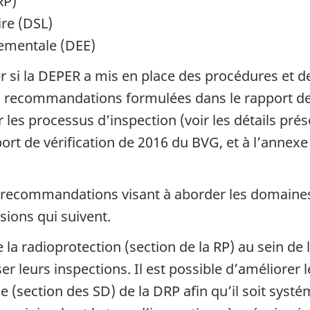
RP)
ire (DSL)
nementale (DEE)
r si la DEPER a mis en place des procédures et 
q recommandations formulées dans le rapport de 
 les processus d’inspection (voir les détails pré
de vérification de 2016 du BVG, et à l’annexe B 
 recommandations visant à aborder les domaines 
sions qui suivent.
e la radioprotection (section de la RP) au sein d
er leurs inspections. Il est possible d’améliorer 
e (section des SD) de la DRP afin qu’il soit syst