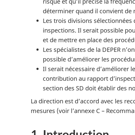
risque et qu’il précise la fréquen
déterminer quand il convient de 
Les trois divisions sélectionnées
inspections. Il serait possible p
et de mettre en place des procéd
Les spécialistes de la DEPER n’o
possible d’améliorer les procédu
Il serait nécessaire d’améliorer 
contribution au rapport d’inspecti
section des SD doit établir des no
La direction est d’accord avec les r
mesures (voir l’annexe C – Recommand
1. Introduction