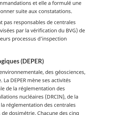
mmandations et elle a formulé une
donner suite aux constatations.
nt pas responsables de centrales
 visées par la vérification du BVG) de
leurs processus d’inspection
logiques (DEPER)
n environnementale, des géosciences,
e. La DEPER mène ses activités
ale de la réglementation des
llations nucléaires (DRCIN), de la
 la réglementation des centrales
s de dosimétrie. Chacune des cinq