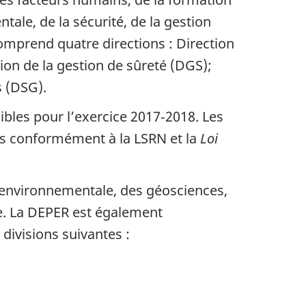
tale, de la sécurité, de la gestion
comprend quatre directions : Direction
ion de la gestion de sûreté (DGS);
s (DSG).
bles pour l’exercice 2017‑2018. Les
es conformément à la LSRN et la
Loi
n environnementale, des géosciences,
re. La DEPER est également
divisions suivantes :