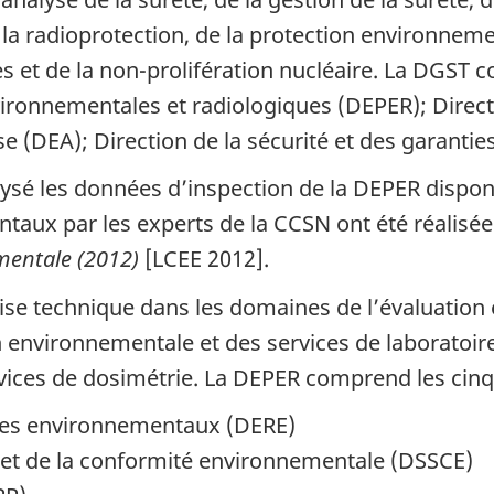
 la radioprotection, de la protection environnemen
s et de la non-prolifération nucléaire. La DGST 
nvironnementales et radiologiques (DEPER); Direct
yse (DEA); Direction de la sécurité et des garantie
sé les données d’inspection de la DEPER disponi
taux par les experts de la CCSN ont été réalisé
mentale
(2012)
[LCEE 2012].
tise technique dans les domaines de l’évaluatio
on environnementale et des services de laboratoi
vices de dosimétrie. La DEPER comprend les cinq 
sques environnementaux (DERE)
é et de la conformité environnementale (DSSCE)