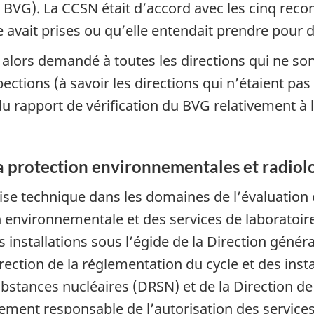
BVG). La CCSN était d’accord avec les cinq reco
 avait prises ou qu’elle entendait prendre pour 
t alors demandé à toutes les directions qui ne so
ections (à savoir les directions qui n’étaient pas
rapport de vérification du BVG relativement à 
 la protection environnementales et radio
tise technique dans les domaines de l’évaluatio
on environnementale et des services de laboratoir
 installations sous l’égide de la Direction génér
ection de la réglementation du cycle et des insta
bstances nucléaires (DRSN) et de la Direction de
ement responsable de l’autorisation des service