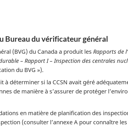
 Bureau du vérificateur général
néral (BVG) du Canada a produit les
Rapports de 
urable – Rapport I – Inspection des centrales nu
ication du BVG »).
ait à déterminer si la CCSN avait géré adéquateme
nnes de manière à s’assurer de protéger l’enviro
ions en matière de planification des inspections
ection (consulter l’annexe A pour connaître les 