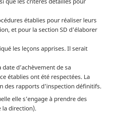
si que les critères détaillés pour
cédures établies pour réaliser leurs
ion, et pour la section SD d’élaborer
é les leçons apprises. Il serait
 la date d’achèvement de sa
ce établies ont été respectées. La
n des rapports d’inspection définitifs.
elle elle s’engage à prendre des
la direction).