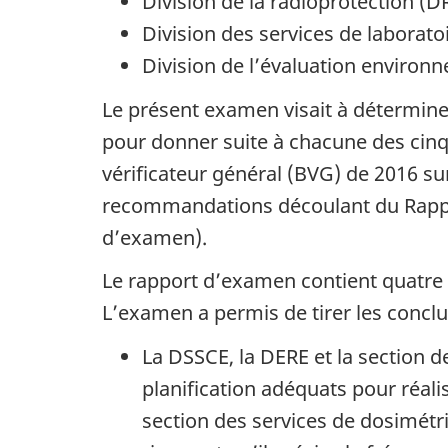
Division de la radioprotection (D
Division des services de laborato
Division de l’évaluation environ
Le présent examen visait à détermine
pour donner suite à chacune des cin
vérificateur général (BVG) de 2016 sur
recommandations découlant du Rapport 
d’examen).
Le rapport d’examen contient quatre
L’examen a permis de tirer les conclu
La DSSCE, la DERE et la section d
planification adéquats pour réalis
section des services de dosimétri