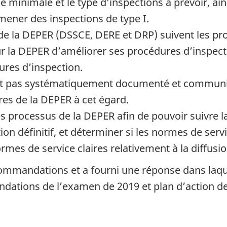
ce minimale et le type d’inspections à prévoir, ain
mener des inspections de type I.
 de la DEPER (DSSCE, DERE et DRP) suivent les pro
our la DEPER d’améliorer ses procédures d’inspect
ures d’inspection.
nt pas systématiquement documenté et communiqu
res de la DEPER à cet égard.
les processus de la DEPER afin de pouvoir suivre
on définitif, et déterminer si les normes de servi
rmes de service claires relativement à la diffusio
ecommandations et a fourni une réponse dans laqu
ations de l’examen de 2019 et plan d’action de 