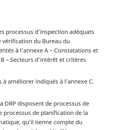
des processus d’inspection adéquats
vérification du Bureau du
sentés à l’annexe A – Constatations et
– Secteurs d’intérêt et critères
à améliorer indiqués à l’annexe C.
e la DRP disposent de processus de
le processus de planification de la
ématique, qu’il tienne compte du