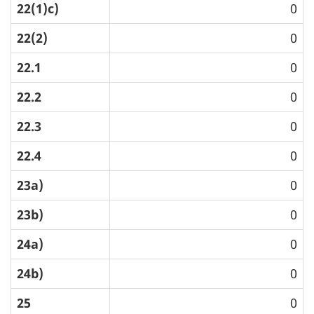
22(1)c)
0
22(2)
0
22.1
0
22.2
0
22.3
0
22.4
0
23a)
0
23b)
0
24a)
0
24b)
0
25
0