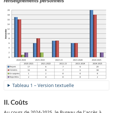
renseignements personnels
Tableau 1 – Version textuelle
II. Coûts
Au cours de 2024-2025, le Bureau de l’accès à