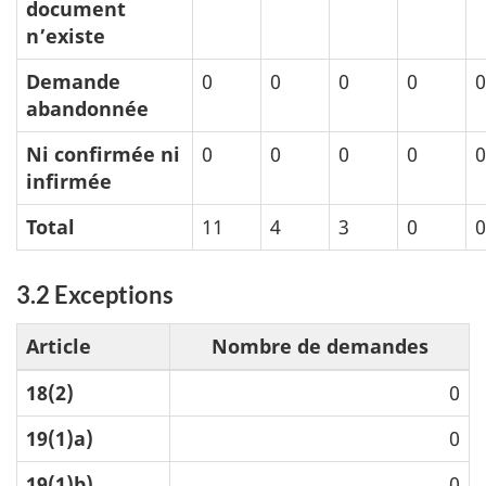
document
n’existe
Demande
0
0
0
0
0
abandonnée
Ni confirmée ni
0
0
0
0
0
infirmée
Total
11
4
3
0
0
3.2 Exceptions
Article
Nombre de demandes
18(2)
0
19(1)a)
0
19(1)b)
0