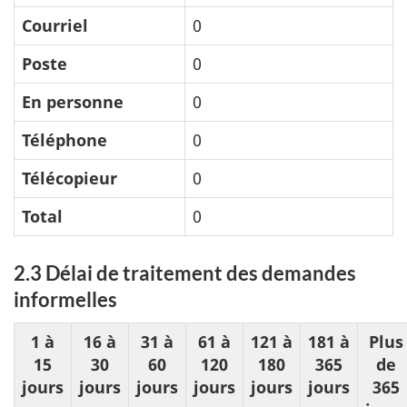
Courriel
0
Poste
0
En personne
0
Téléphone
0
Télécopieur
0
Total
0
2.3 Délai de traitement des demandes
informelles
1 à
16 à
31 à
61 à
121 à
181 à
Plus
15
30
60
120
180
365
de
jours
jours
jours
jours
jours
jours
365