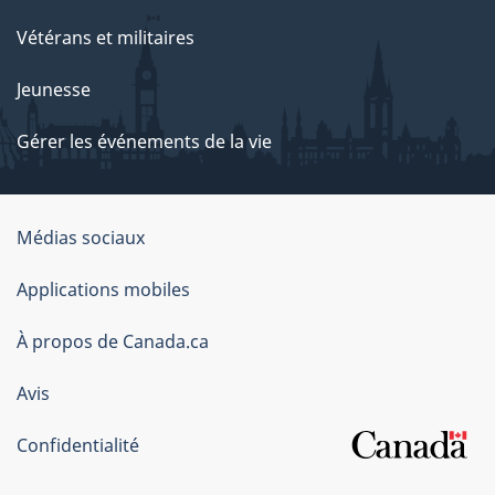
Vétérans et militaires
Jeunesse
Gérer les événements de la vie
Organisation
Médias sociaux
du
Applications mobiles
gouvernement
du
À propos de Canada.ca
Canada
Avis
Confidentialité