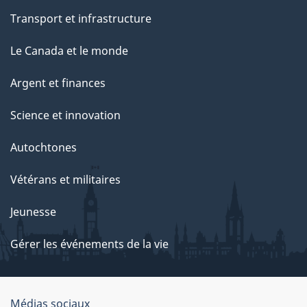
Transport et infrastructure
Le Canada et le monde
Argent et finances
Science et innovation
Autochtones
Vétérans et militaires
Jeunesse
Gérer les événements de la vie
Organisation
Médias sociaux