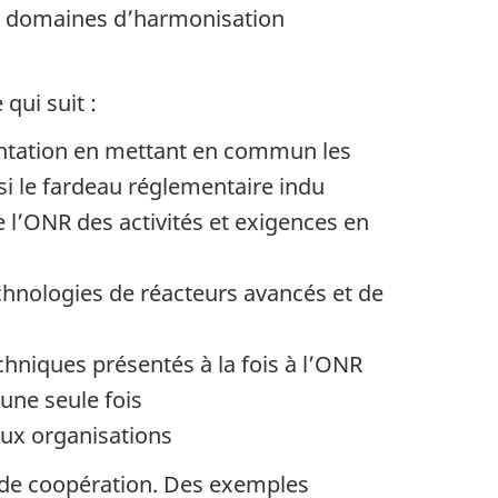
es domaines d’harmonisation
qui suit :
entation en mettant en commun les
si le fardeau réglementaire indu
l’ONR des activités et exigences en
chnologies de réacteurs avancés et de
niques présentés à la fois à l’ONR
une seule fois
eux organisations
res de coopération. Des exemples