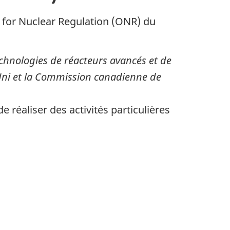
e for Nuclear Regulation (ONR) du
echnologies de réacteurs avancés et de
-Uni et la Commission canadienne de
 réaliser des activités particulières