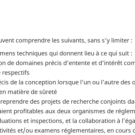
uvent comprendre les suivants, sans s’y limiter :
amens techniques qui donnent lieu à ce qui suit :
ption de domaines précis d’entente et d’intérêt c
 respectifs
écis de la conception lorsque l’un ou l’autre de
en matière de sûreté
entreprendre des projets de recherche conjoints 
ient profitables aux deux organismes de réglem
luations et inspections, et la collaboration à l’éga
ctivités et/ou examens réglementaires, en cours 