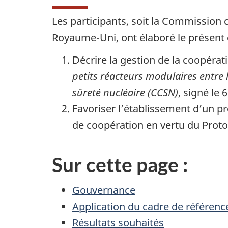
Les participants, soit la Commission 
Royaume-Uni, ont élaboré le présent c
Décrire la gestion de la coopérat
petits réacteurs modulaires entre
sûreté nucléaire (CCSN)
, signé le
Favoriser l’établissement d’un pr
de coopération en vertu du Prot
Sur cette page :
Gouvernance
Application du cadre de référenc
Résultats souhaités