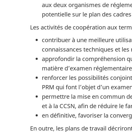
aux deux organismes de réglemen
potentielle sur le plan des cadr
Les activités de coopération aux term
contribuer à une meilleure util
connaissances techniques et les 
approfondir la compréhension qu
matière d’examen réglementaire 
renforcer les possibilités conjo
PRM qui font l’objet d’un exame
permettre la mise en commun des
et à la CCSN, afin de réduire le
en définitive, favoriser la conv
En outre, les plans de travail décriro