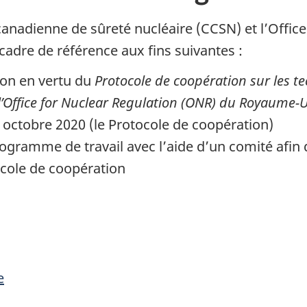
canadienne de sûreté nucléaire (CCSN) et l’Offic
adre de référence aux fins suivantes :
ion en vertu du
Protocole de coopération sur les t
 l’Office for Nuclear Regulation (ONR) du Royaume
 6 octobre 2020 (le Protocole de coopération)
ogramme de travail avec l’aide d’un comité afin de
ocole de coopération
e