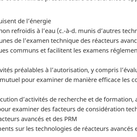
uisent de l’énergie
 non refroidis à l’eau (c.-à-d. munis d’autres tec
nes de l’examen technique des réacteurs avancé
ues communs et facilitent les examens réglemen
ivités préalables à l’autorisation, y compris l’éva
 mutuel pour examiner de manière efficace les c
écution d’activités de recherche et de formation, 
our examiner des facteurs de considération tech
éacteurs avancés et des PRM
nts sur les technologies de réacteurs avancés e