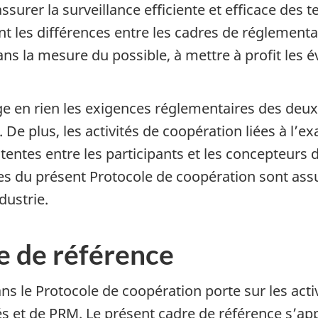
ssurer la surveillance efficiente et efficace des 
t les différences entre les cadres de réglementa
ns la mesure du possible, à mettre à profit les é
e en rien les exigences réglementaires des deux
 De plus, les activités de coopération liées à l’
entes entre les participants et les concepteurs d
es du présent Protocole de coopération sont assu
dustrie.
e de référence
ans le Protocole de coopération porte sur les act
 et de PRM. Le présent cadre de référence s’appli