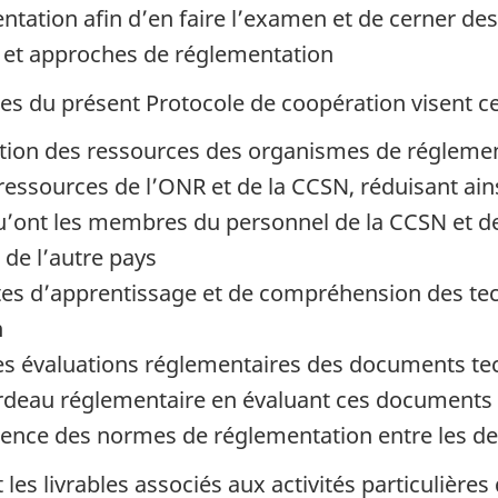
tation afin d’en faire l’examen et de cerner d
es et approches de réglementation
es du présent Protocole de coopération visent ce 
isation des ressources des organismes de réglem
ressources de l’ONR et de la CCSN, réduisant ain
’ont les membres du personnel de la CCSN et de 
de l’autre pays
intes d’apprentissage et de compréhension des te
n
 évaluations réglementaires des documents tech
 fardeau réglementaire en évaluant ces documents 
ergence des normes de réglementation entre les d
nt les livrables associés aux activités particuliè