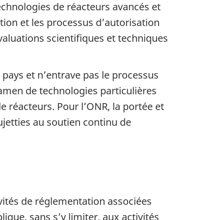
technologies de réacteurs avancés et
tion et les processus d’autorisation
valuations scientifiques et techniques
 pays et n’entrave pas le processus
examen de technologies particulières
e réacteurs. Pour l’ONR, la portée et
jetties au soutien continu de
ivités de réglementation associées
que, sans s’y limiter, aux activités