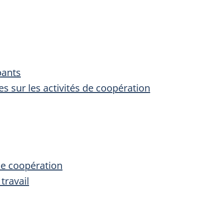
pants
s sur les activités de coopération
de coopération
travail