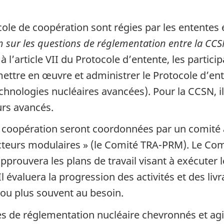
ocole de coopération sont régies par les ententes
n sur les questions de réglementation entre la CCS
 l’article VII du Protocole d’entente, les part
ettre en œuvre et administrer le Protocole d’ente
nologies nucléaires avancées). Pour la CCSN, il s
urs avancés.
de coopération seront coordonnées par un comité 
acteurs modulaires » (le Comité TRA-PRM). Le Com
pprouvera les plans de travail visant à exécuter le
 Il évaluera la progression des activités et des li
 ou plus souvent au besoin.
s de réglementation nucléaire chevronnés et agi