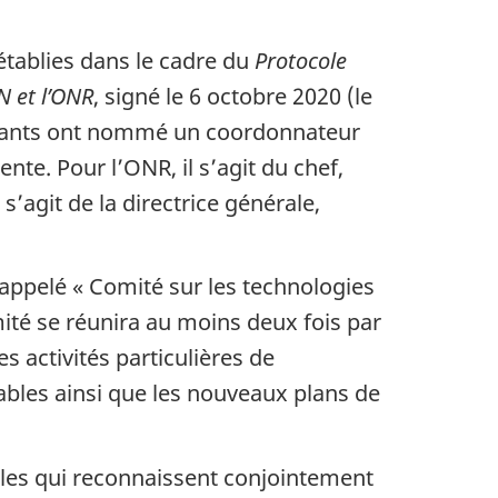
 établies dans le cadre du
Protocole
N et l’ONR
, signé le 6 octobre 2020 (le
icipants ont nommé un coordonnateur
nte. Pour l’ONR, il s’agit du chef,
’agit de la directrice générale,
appelé « Comité sur les technologies
ité se réunira au moins deux fois par
s activités particulières de
vrables ainsi que les nouveaux plans de
les qui reconnaissent conjointement