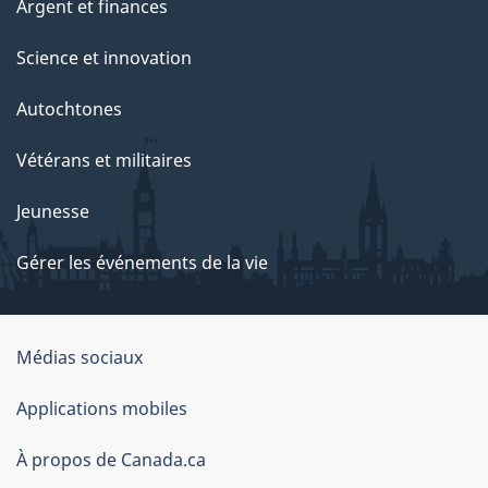
Argent et finances
Science et innovation
Autochtones
Vétérans et militaires
Jeunesse
Gérer les événements de la vie
Organisation
Médias sociaux
du
Applications mobiles
gouvernement
du
À propos de Canada.ca