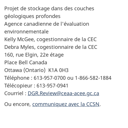
Projet de stockage dans des couches
géologiques profondes
Agence canadienne de l'évaluation
environnementale
Kelly McGee, cogestionnaire de la CEC
Debra Myles, cogestionnaire de la CEC
160, rue Elgin, 22e étage
Place Bell Canada
Ottawa (Ontario) K1A 0H3
Téléphone : 613-957-0700 ou 1-866-582-1884
Télécopieur : 613-957-0941
Courriel :
DGR.Review@ceaa-acee.gc.ca
Ou encore,
communiquez avec la CCSN
.
D