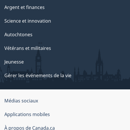
Argent et finances
Science et innovation
Autochtones
Vétérans et militaires
Jeunesse
Gérer les événements de la vie
Organisation
Médias sociaux
du
Applications mobiles
gouvernement
du
À propos de Canada.ca