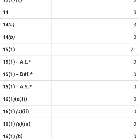
14
0
14
3
(a)
14
0
(b)
15(1)
21
15(1) – A.I.*
0
15(1) – Déf.*
0
15(1) – A.S.*
0
16(1)(a)(i)
0
16(1)
(ii)
0
(a)
16(1)
(iii)
0
(a)
16(1)
0
(b)