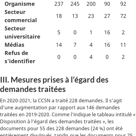
Organisme
237
245
200
90
92
Secteur
18
13
23
27
72
commercial
Secteur
5
0
1
16
2
universitaire
Médias
14
7
4
16
11
Refus de
0
0
4
0
2
s'identifier
III. Mesures prises à l’égard des
demandes traitées
En 2020-2021, la CCSN a traité 228 demandes. Il s’agit
d’une augmentation par rapport aux 146 demandes
traitées en 2019-2020. Comme l’indique le tableau intitulé «
Disposition à l’égard des demandes traitées », les
documents pour 55 des 228 demandes (24 %) ont été
entièrement divulgués, tandis que les documents pour 75