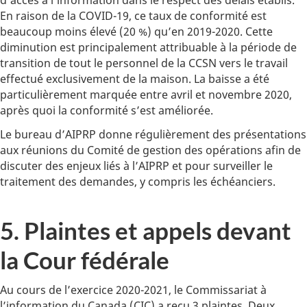
d’accès à l’information dans le respect des délais établis.
En raison de la COVID-19, ce taux de conformité est
beaucoup moins élevé (20 %) qu’en 2019-2020. Cette
diminution est principalement attribuable à la période de
transition de tout le personnel de la CCSN vers le travail
effectué exclusivement de la maison. La baisse a été
particulièrement marquée entre avril et novembre 2020,
après quoi la conformité s’est améliorée.
Le bureau d’AIPRP donne régulièrement des présentations
aux réunions du Comité de gestion des opérations afin de
discuter des enjeux liés à l’AIPRP et pour surveiller le
traitement des demandes, y compris les échéanciers.
5. Plaintes et appels devant
la Cour fédérale
Au cours de l’exercice 2020-2021, le Commissariat à
l’information du Canada (CIC) a reçu 3 plaintes. Deux